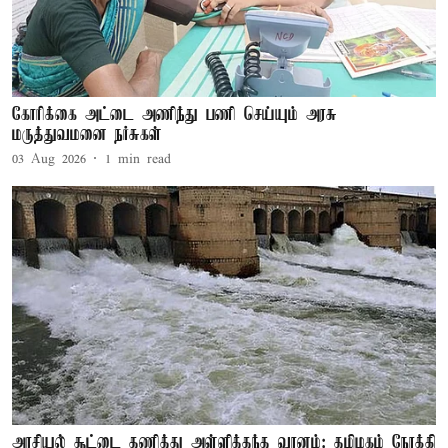
கோரிக்கை அட்டை அணிந்து பணி செய்யும் அரசு
மருத்துவமனை நர்சுகள்
03 Aug 2026
1
min read
அரசியல் சூட்டை தணித்து அள்ளித்தந்த வானம்: தமிழகம் நோக்கி