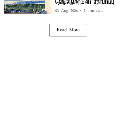
தொழில்துறையினர் எதிர்பார்ப்பு
03 Aug 2026
2
min read
Read More