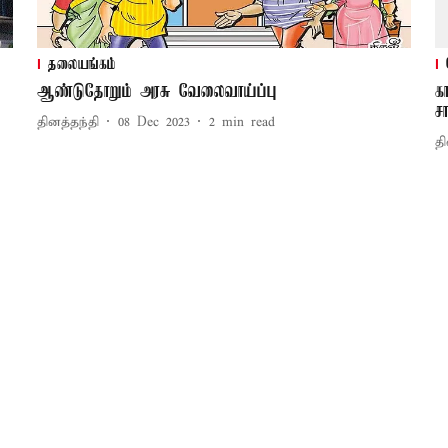
தலையங்கம்
ஆண்டுதோறும் அரசு வேலைவாய்ப்பு
க
ச
தினத்தந்தி
08 Dec 2023
2
min read
தி