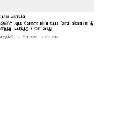
தேசிய செய்திகள்
ாஷ்மீரில் அரசு வேலைவாய்ப்புக்காக போலி விளையாட்டு
ான்றிதழ் கொடுத்த 7 பேர் கைது
னத்தந்தி
01 Mar 2020
1
min read