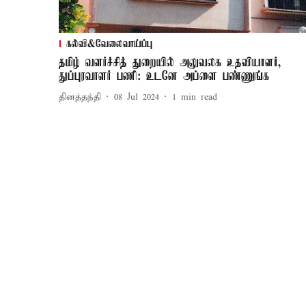
கல்வி&வேலைவாய்ப்பு
தமிழ் வளர்ச்சித் துறையில் அலுவலக உதவியாளர்,
துப்புரவாளர் பணி: உடனே அப்ளை பண்ணுங்க
தினத்தந்தி
08 Jul 2024
1
min read