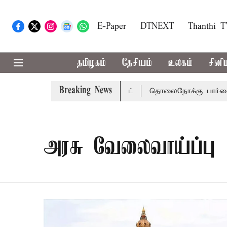
E-Paper
DTNEXT
Thanthi 
தமிழகம்
தேசியம்
உலகம்
சினி
Breaking News
சென்னை நீதிமன்றம் பிடிவாராண்ட்
தொலைநோக்கு பார்வையுடன
அரசு வேலைவாய்ப்பு