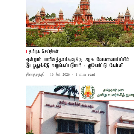
தமிழக செய்திகள்
மூன்றாம் பாலினத்தவர்களுக்கு அரசு வேலைவாய்ப்பில்
இடஒதுக்கீடு வழங்கப்படுமா? - ஐகோர்ட்டு கேள்வி
தினத்தந்தி
16 Jul 2026
1
min read