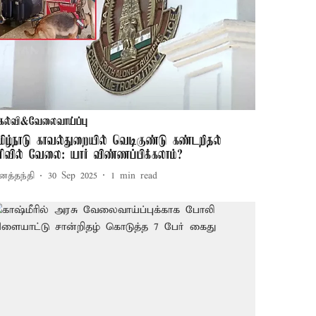
கல்வி&வேலைவாய்ப்பு
மிழ்நாடு காவல்துறையில் வெடிகுண்டு கண்டறிதல்
ிரிவில் வேலை: யார் விண்ணப்பிக்கலாம்?
னத்தந்தி
30 Sep 2025
1
min read