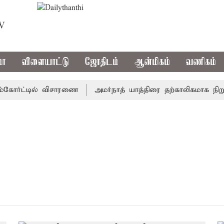
TV
மா
விளையாட்டு
ஜோதிடம்
ஆன்மிகம்
வணிகம்
்கோர்ட்டில் விசாரணை
அமர்நாத் யாத்திரை தற்காலிகமாக நிறுத்த