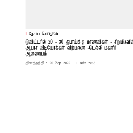
தேசிய செய்திகள்
டுவிட்டரில் 20 - 30 ரூபாய்க்கு மாணவிகள் - சிறுமிகளி
ஆபாச வீடியோக்கள் விற்பனை -டெல்லி மகளிர்
ஆணையம்
தினத்தந்தி
20 Sep 2022
1
min read