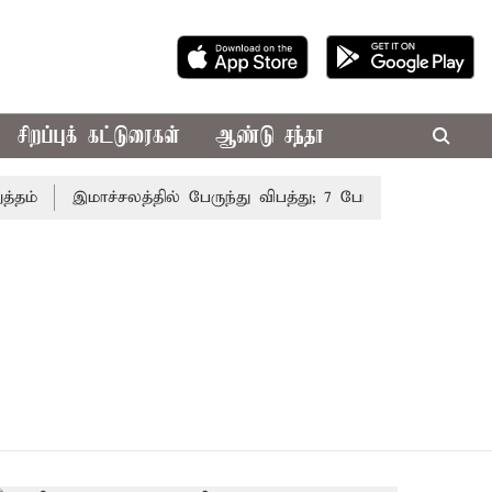
சிறப்புக் கட்டுரைகள்
ஆண்டு சந்தா
ம்
இமாச்சலத்தில் பேருந்து விபத்து; 7 பேர் பலி - பிரதமர் ம