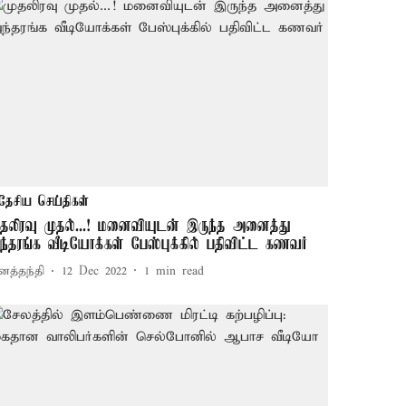
தேசிய செய்திகள்
ுதலிரவு முதல்...! மனைவியுடன் இருந்த அனைத்து
ந்தரங்க வீடியோக்கள் பேஸ்புக்கில் பதிவிட்ட கணவர்
னத்தந்தி
12 Dec 2022
1
min read