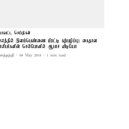
மாவட்ட செய்திகள்
ேலத்தில் இளம்பெண்ணை மிரட்டி கற்பழிப்பு: கைதான
ாலிபர்களின் செல்போனில் ஆபாச வீடியோ
னத்தந்தி
04 May 2018
1
min read