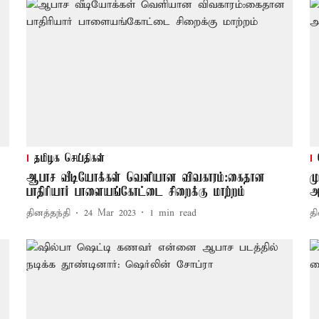
தமிழக செய்திகள்
ஆபாச வீடியோக்கள் வெளியான விவகாரம்:கைதான
ம
பாதிரியார் பாளையங்கோட்டை சிறைக்கு மாற்றம்
அ
தினத்தந்தி
24 Mar 2023
1
min read
தி