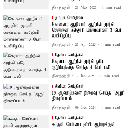
தினத்தந்தி
21 May 2025
1
min read
தமிழக செய்திகள்
கோவை: ஆழியார் ஆற்றில் மூழ்கி
சென்னை கல்லூரி மாணவர்கள் 3 பேர்
உயிரிழப்பு
தினத்தந்தி
25 Apr 2025
1
min read
தேசிய செய்திகள்
கேரளா: ஆற்றில் மூழ்கி ஒரே
குடும்பத்தை சேர்ந்த 4 பேர் பலி
தினத்தந்தி
17 Jan 2025
1
min read
சினிமா செய்திகள்
19 ஆண்டுகளை நிறைவு செய்த 'ஆறு'
திரைப்படம்
தினத்தந்தி
09 Dec 2024
1
min read
தேசிய செய்திகள்
கூகுள் மேப்பை நம்பி ஆற்றுக்குள்