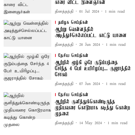
காரை விட்ட இளைஞர்கள்
தினத்தந்தி
01 Jul 2024
1
min read
தமிழக செய்திகள்
ஆற்று வெள்ளத்தில்
அடித்துச்செல்லப்பட்ட காட்டு யானை
தினத்தந்தி
28 Jun 2024
1
min read
தேசிய செய்திகள்
ஆற்றில் மூழ்கி ஒரே குடும்பத்தை
சேர்ந்த 4 பேர் உயிரிழப்பு... குஜராத்தில்
சோகம்
தினத்தந்தி
07 Jun 2024
1
min read
தேசிய செய்திகள்
ஆற்றில் குளித்துக்கொண்டிருந்த
முதியவரை கொடூரமாக கடித்து கொன்ற
முதலை
தினத்தந்தி
14 May 2024
1
min read