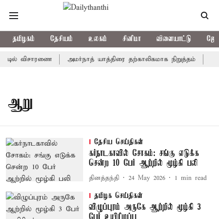
தமிழகம்
தேசியம்
உலகம்
சினிமா
விளையாட்டு
ஜோத
்ட்டில் விசாரணை
அமர்நாத் யாத்திரை தற்காலிகமாக நிறுத்தம்
இமாச
ஆறு
தேசிய செய்திகள்
கர்நாடகாவில் சோகம்: சங்கு எடுக்க
சென்ற 10 பேர் ஆற்றில் மூழ்கி பலி
தினத்தந்தி
24 May 2026
1
min read
தமிழக செய்திகள்
விழுப்புரம் அருகே ஆற்றில் மூழ்கி 3
பேர் உயிரிழப்பு