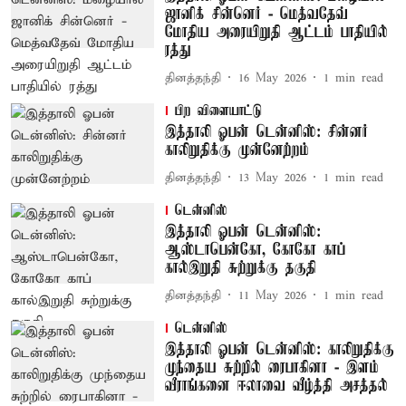
ஜானிக் சின்னெர் - மெத்வதேவ்
மோதிய அரையிறுதி ஆட்டம் பாதியில்
ரத்து
தினத்தந்தி
16 May 2026
1
min read
பிற விளையாட்டு
இத்தாலி ஓபன் டென்னிஸ்: சின்னர்
காலிறுதிக்கு முன்னேற்றம்
தினத்தந்தி
13 May 2026
1
min read
டென்னிஸ்
இத்தாலி ஓபன் டென்னிஸ்:
ஆஸ்டாபென்கோ, கோகோ காப்
கால்இறுதி சுற்றுக்கு தகுதி
தினத்தந்தி
11 May 2026
1
min read
டென்னிஸ்
இத்தாலி ஓபன் டென்னிஸ்: காலிறுதிக்கு
முந்தைய சுற்றில் ரைபாகினா - இளம்
வீராங்கனை ஈலாவை வீழ்த்தி அசத்தல்