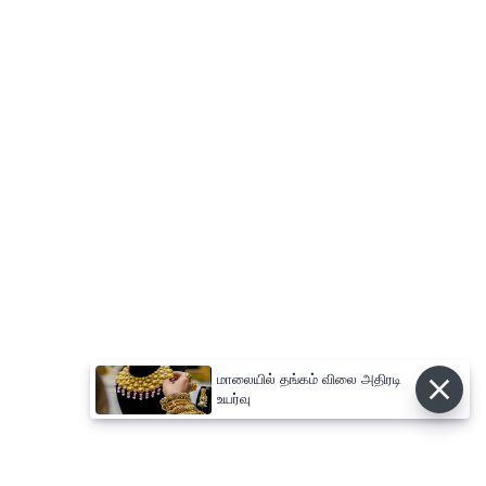
மாலையில் தங்கம் விலை அதிரடி
உயர்வு