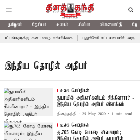
தமிழகம்
தேசியம்
உலகம்
சினிமா
விளையாட்டு
ஜோத
ட்டங்களுக்கு கன மழை எச்சரிக்கை
புதுச்சேரி சட்டசபையில் வரும் 
இந்திய தொழில் அதிபர்
உலக செய்திகள்
துபாயில் அதிகாரிகளிடம் சிக்கினாரா? -
இந்திய தொழில் அதிபர் விளக்கம்
தினத்தந்தி
25 May 2020
1
min read
உலக செய்திகள்
ரூ.765 கோடி மோசடி விவகாரம்;
இந்திய தொழில் அதிபர் துபாயில்