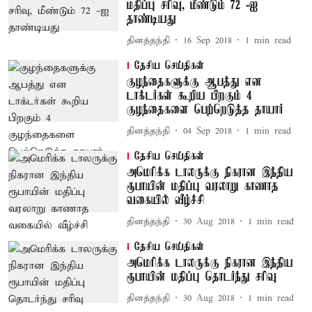
மதிப்பு சரிவு, மீண்டும் 72 -ஐ
தாண்டியது
தினத்தந்தி
16 Sep 2018
1
min read
தேசிய செய்திகள்
குழந்தைகளுக்கு ஆபத்து என
டாக்டர்கள் கூறிய பிறகும் 4
குழந்தைகளை பெற்றெடுத்த தாயார்
தினத்தந்தி
04 Sep 2018
1
min read
தேசிய செய்திகள்
அமெரிக்க டாலருக்கு நிகரான இந்திய
ரூபாயின் மதிப்பு வரலாறு காணாத
வகையில் வீழ்ச்சி
தினத்தந்தி
30 Aug 2018
1
min read
தேசிய செய்திகள்
அமெரிக்க டாலருக்கு நிகரான இந்திய
ரூபாயின் மதிப்பு தொடர்ந்து சரிவு
தினத்தந்தி
30 Aug 2018
1
min read