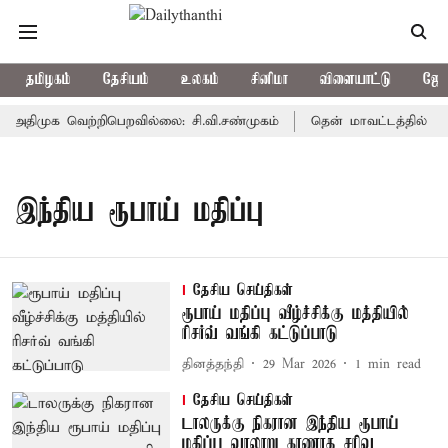
தமிழகம்
தேசியம்
உலகம்
சினிமா
விளையாட்டு
ஜோத
 அதிமுக வெற்றிபெறவில்லை: சி.வி.சண்முகம்
தென் மாவட்டத்தில் அதிம
இந்திய ரூபாய் மதிப்பு
தேசிய செய்திகள்
ரூபாய் மதிப்பு வீழ்ச்சிக்கு மத்தியில்
ரிசர்வ் வங்கி கட்டுப்பாடு
தினத்தந்தி
29 Mar 2026
1
min read
தேசிய செய்திகள்
டாலருக்கு நிகரான இந்திய ரூபாய்
மதிப்பு வரலாறு காணாத சரிவு