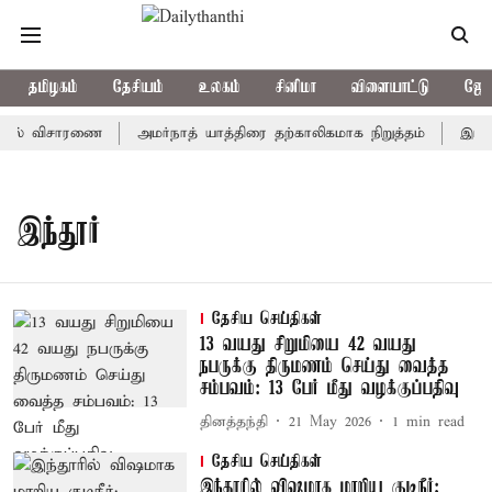
தமிழகம்
தேசியம்
உலகம்
சினிமா
விளையாட்டு
ஜோத
்டில் விசாரணை
அமர்நாத் யாத்திரை தற்காலிகமாக நிறுத்தம்
இமாச்ச
இந்தூர்
தேசிய செய்திகள்
13 வயது சிறுமியை 42 வயது
நபருக்கு திருமணம் செய்து வைத்த
சம்பவம்: 13 பேர் மீது வழக்குப்பதிவு
தினத்தந்தி
21 May 2026
1
min read
தேசிய செய்திகள்
இந்தூரில் விஷமாக மாறிய குடிநீர்;