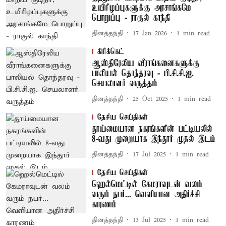
உயிரிழப்புகளுக்கு அரசாங்கமே
பொறுப்பு - ராகுல் காந்தி
தினத்தந்தி
17 Jan 2026
1
min read
கிரிக்கெட்
ஆஸ்திரேலிய வீராங்கனைகளுக்கு
பாலியல் தொந்தரவு - பி.சி.சி.ஐ.
செயலாளர் வருத்தம்
தினத்தந்தி
25 Oct 2025
1
min read
தேசிய செய்திகள்
தூய்மையான நகரங்களின் பட்டியலில்
8-வது முறையாக இந்தூர் முதல் இடம்
தினத்தந்தி
17 Jul 2025
1
min read
தேசிய செய்திகள்
ஹெல்மெட்டில் கேமராவுடன் வலம்
வரும் நபர்... வெளியான அதிர்ச்சி
காரணம்
தினத்தந்தி
13 Jul 2025
1
min read