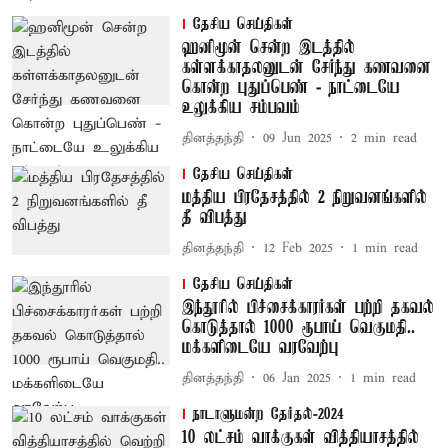
தேசிய செய்திகள்
ஹனிமூன் சென்ற இடத்தில்
கள்ளக்காதலனுடன் சேர்ந்து கணவனை
கொன்ற புதுப்பெண் - நாட்டையே
உலுக்கிய சம்பவம்
தினத்தந்தி
09 Jun 2025
2
min read
தேசிய செய்திகள்
மத்திய பிரதேசத்தில் 2 நிறுவனங்களில்
தீ விபத்து
தினத்தந்தி
12 Feb 2025
1
min read
தேசிய செய்திகள்
இந்தூரில் பிச்சைக்காரர்கள் பற்றி தகவல்
கொடுத்தால் 1000 ரூபாய் வெகுமதி..
மக்களிடையே வரவேற்பு
தினத்தந்தி
06 Jan 2025
1
min read
நாடாளுமன்ற தேர்தல்-2024
10 லட்சம் வாக்குகள் வித்தியாசத்தில்