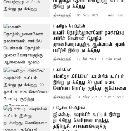
பா.ஜனதா தேசிய செயற்குழு கூட்டம்
இன்று நடக்கிறது
தினத்தந்தி
06 Nov 2021
1
min read
தமிழக செய்திகள்
மகளிர் தொழில்முனைவோர் நலச்சங்கம்
சார்பில் பெண்கள் தொழில்
முனைவோராவதற்கு ஆன்லைன் மூலம்
பயிற்சி இன்று நடக்கிறது
தினத்தந்தி
17 Jul 2021
1
min read
கிரிக்கெட்
சர்வதேச கிரிக்கெட் கவுன்சில் கூட்டம்
இன்று நடக்கிறது 20 ஓவர் உலக
கோப்பை போட்டி குறித்து ஆலோசனை
தினத்தந்தி
31 May 2021
2
min read
தேசிய செய்திகள்
ஜி.எஸ்.டி. கவுன்சில் கூட்டம் இன்று
நடக்கிறது கொரோனா மருந்து,
தடுப்பூசி, உபகரணங்களுக்கு