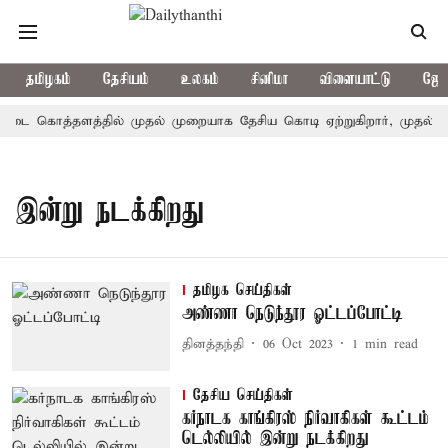
தமிழகம்
தேசியம்
உலகம்
சினிமா
விளையாட்டு
ஜோத
ட்டை கொத்தளத்தில் முதல் முறையாக தேசிய கொடி ஏற்றுகிறார், முதல்-அம
இன்று நடக்கிறது
தமிழக செய்திகள்
அண்ணா நெடுந்தூர ஓட்டப்போட்டி
தினத்தந்தி
06 Oct 2023
1
min read
தேசிய செய்திகள்
கர்நாடக காங்கிரஸ் நிர்வாகிகள் கூட்டம்
டெல்லியில் இன்று நடக்கிறது