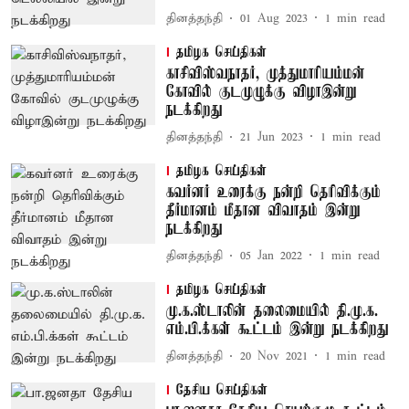
தினத்தந்தி
01 Aug 2023
1
min read
தமிழக செய்திகள்
காசிவிஸ்வநாதர், முத்துமாரியம்மன்
கோவில் குடமுழுக்கு விழாஇன்று
நடக்கிறது
தினத்தந்தி
21 Jun 2023
1
min read
தமிழக செய்திகள்
கவர்னர் உரைக்கு நன்றி தெரிவிக்கும்
தீர்மானம் மீதான விவாதம் இன்று
நடக்கிறது
தினத்தந்தி
05 Jan 2022
1
min read
தமிழக செய்திகள்
மு.க.ஸ்டாலின் தலைமையில் தி.மு.க.
எம்.பி.க்கள் கூட்டம் இன்று நடக்கிறது
தினத்தந்தி
20 Nov 2021
1
min read
தேசிய செய்திகள்