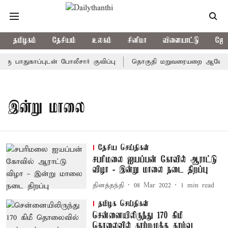
தமிழகம்
தேசியம்
உலகம்
சினிமா
விளையாட்டு
ஜோத
பாதுகாப்புடன் போலீசார் குவிப்பு
தொகுதி மறுவரையறை ஆலோசனைக் க
இன்று மாலை
தேசிய செய்திகள்
சபரிமலை ஐயப்பன் கோவில் ஆராட்டு
விழா - இன்று மாலை நடை திறப்பு
தினத்தந்தி
08 Mar 2022
1
min read
தமிழக செய்திகள்
சென்னையிலிருந்து 170 கிமீ
தொலைவில் காற்றழுத்த தாழ்வு