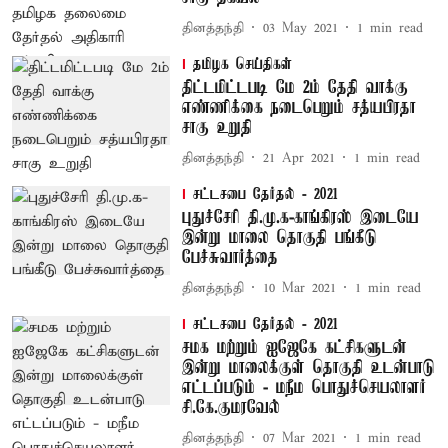
தினத்தந்தி
03 May 2021
1
min read
தமிழக செய்திகள்
திட்டமிட்டபடி மே 2ம் தேதி வாக்கு
எண்ணிக்கை நடைபெறும் சத்யபிரதா
சாகு உறுதி
தினத்தந்தி
21 Apr 2021
1
min read
சட்டசபை தேர்தல் - 2021
புதுச்சேரி தி.மு.க-காங்கிரஸ் இடையே
இன்று மாலை தொகுதி பங்கீடு
பேச்சுவார்த்தை
தினத்தந்தி
10 Mar 2021
1
min read
சட்டசபை தேர்தல் - 2021
சமக மற்றும் ஐஜேகே கட்சிகளுடன்
இன்று மாலைக்குள் தொகுதி உடன்பாடு
எட்டப்படும் - மநீம பொதுச்செயலாளர்
சி.கே.குமரவேல்
தினத்தந்தி
07 Mar 2021
1
min read