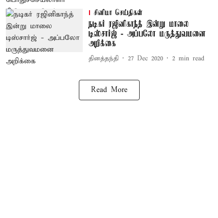
சினிமா செய்திகள்
நடிகர் ரஜினிகாந்த் இன்று மாலை
டிஸ்சார்ஜ் - அப்பலோ மருத்துவமனை
அறிக்கை
தினத்தந்தி
27 Dec 2020
2
min read
Read More