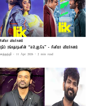
சினிமா விமர்சனம்
ிரதீப் ரங்கநாதனின் “எல்.ஐ.கே” - சினிமா விமர்சனம்
னத்தந்தி
11 Apr 2026
2
min read