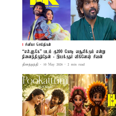
சினிமா செய்திகள்
“எல்.ஐ.கே” படம் ரூ200 கோடி வசூலிக்கும் என்று
நினைத்திருந்தேன் - இயக்குநர் விக்னேஷ் சிவன்
தினத்தந்தி
10 May 2026
2
min read