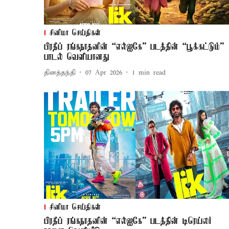
சினிமா செய்திகள்
பிரதீப் ரங்கநாதனின் “எல்ஐகே” படத்தின் “பூக்கட்டும்”
பாடல் வெளியானது
தினத்தந்தி
07 Apr 2026
1
min read
சினிமா செய்திகள்
பிரதீப் ரங்கநாதனின் “எல்ஐகே” படத்தின் டிரெய்லர்