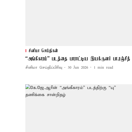
சினிமா செய்திகள்
“அங்கீகாரம்” படத்தை பாராட்டிய இயக்குனர் பா.ரஞ்சித்
சினிமா செய்திப்பிரிவு
30 Jun 2026
1
min read