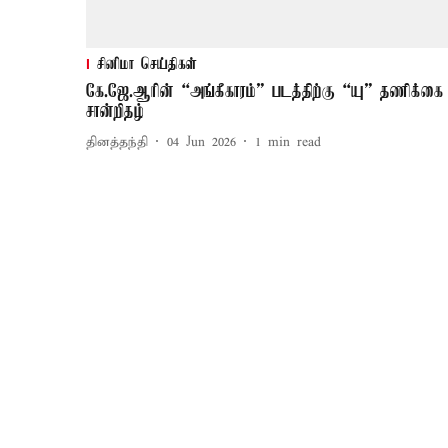
சினிமா செய்திகள்
கே.ஜே.ஆரின் “அங்கீகாரம்” படத்திற்கு “யு” தணிக்கை
சான்றிதழ்
தினத்தந்தி
04 Jun 2026
1
min read