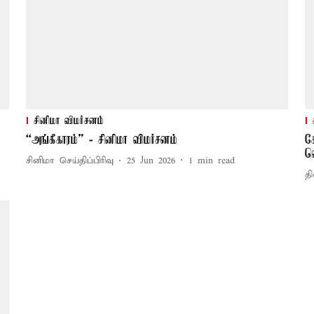
சினிமா விமர்சனம்
“அங்கீகாரம்” - சினிமா விமர்சனம்
க
வ
சினிமா செய்திப்பிரிவு
25 Jun 2026
1
min read
தி