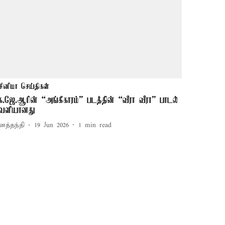
சினிமா செய்திகள்
ே.ஜே.ஆரின் “அங்கீகாரம்” படத்தின் “வீரா வீரா” பாடல்
ெளியானது
னத்தந்தி
19 Jun 2026
1
min read