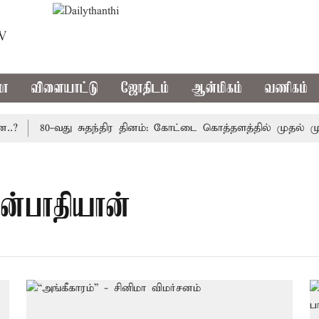
TV
மா
விளையாட்டு
ஜோதிடம்
ஆன்மிகம்
வணிகம்
80-வது சுதந்திர தினம்: கோட்டை கொத்தளத்தில் முதல் முற
ன்பாதியான்