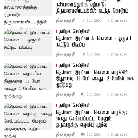
கல்யாணத்துக்கு ஏற்பாடு:
திருமணமண்டபத்தில் நடந்த கொடூரம்
தினத்தந்தி
11 Jul 2026
1
min read
தமிழக செய்திகள்
நெல்லை இரட்டைக் கொலை - ஒருவர்
சுட்டுப் பிடிப்பு
தினத்தந்தி
10 Jul 2026
1
min read
தமிழக செய்திகள்
நெல்லை இரட்டை கொலை வழக்கில்
இதுவரை 11 பேர் கைது: 2 பேரின் கை
முறிந்தது
தினத்தந்தி
07 Jul 2026
1
min read
தமிழக செய்திகள்
நெல்லை இரட்டை கொலை வழக்கு:
கைது செய்யப்பட்ட மேலும்
ஒருவருக்கு எலும்பு முறிவு
தினத்தந்தி
06 Jul 2026
1
min read