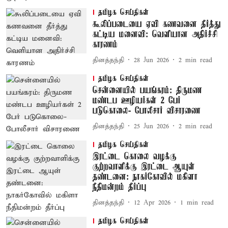
தமிழக செய்திகள்
கூலிப்படையை ஏவி கணவனை தீர்த்து
கட்டிய மனைவி: வெளியான அதிர்ச்சி
காரணம்
தினத்தந்தி
28 Jun 2026
2
min read
தமிழக செய்திகள்
சென்னையில் பயங்கரம்: திருமண
மண்டப ஊழியர்கள் 2 பேர்
படுகொலை- போலீசார் விசாரணை
தினத்தந்தி
25 Jun 2026
2
min read
தமிழக செய்திகள்
இரட்டை கொலை வழக்கு
குற்றவாளிக்கு இரட்டை ஆயுள்
தண்டனை: நாகர்கோவில் மகிளா
நீதிமன்றம் தீர்ப்பு
தினத்தந்தி
12 Apr 2026
1
min read
தமிழக செய்திகள்