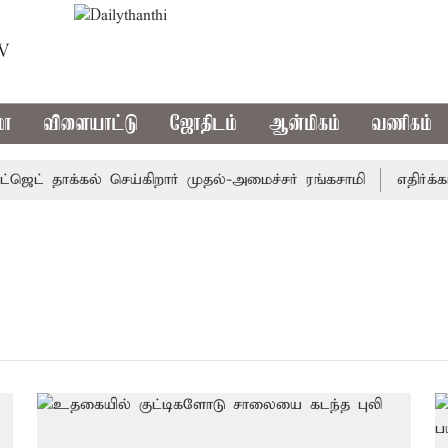
TV
மா
விளையாட்டு
ஜோதிடம்
ஆன்மிகம்
வணிகம்
ஜெட் தாக்கல் செய்கிறார் முதல்-அமைச்சர் ரங்கசாமி
எதிர்க்கட