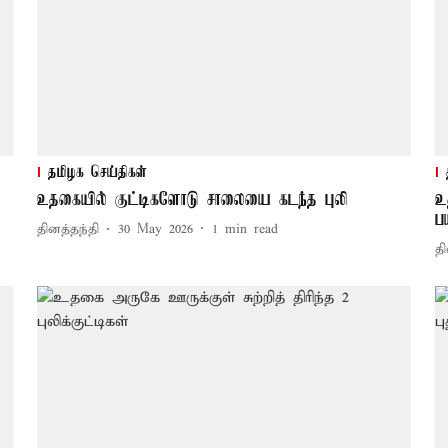
தமிழக செய்திகள்
உதகையில் குட்டிகளோடு சாலையை கடந்த புலி
உ
ப
தினத்தந்தி
30 May 2026
1
min read
தி