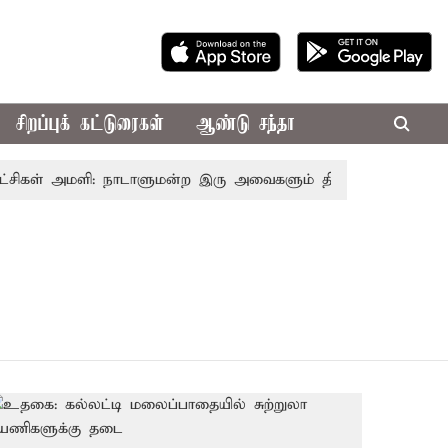
சிறப்புக் கட்டுரைகள்
ஆண்டு சந்தா
்சிகள் அமளி: நாடாளுமன்ற இரு அவைகளும் திங்கள்கிழமை வரை ஒ