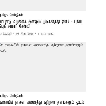
தமிழக செய்திகள்
ொடநாடு வழக்கை இன்னும் முடிக்காதது ஏன்? - புதிய
ீதிபதி சரமாரி கேள்வி
னத்தந்தி
06 Mar 2026
1
min read
தமிழக செய்திகள்
தகையில் நாளை அனைத்து சுற்றுலா தளங்களும் மூடல்