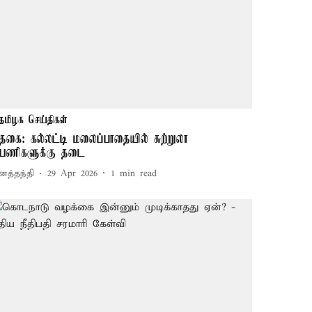
தமிழக செய்திகள்
தகை: கல்லட்டி மலைப்பாதையில் சுற்றுலா
யணிகளுக்கு தடை
னத்தந்தி
29 Apr 2026
1
min read