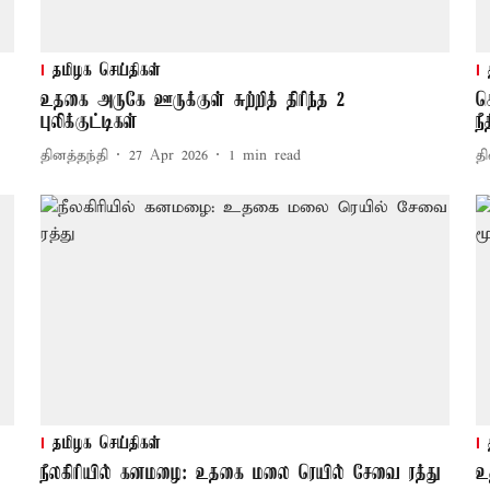
தமிழக செய்திகள்
உதகை அருகே ஊருக்குள் சுற்றித் திரிந்த 2
க
புலிக்குட்டிகள்
ந
தினத்தந்தி
27 Apr 2026
1
min read
தி
தமிழக செய்திகள்
நீலகிரியில் கனமழை: உதகை மலை ரெயில் சேவை ரத்து
உ