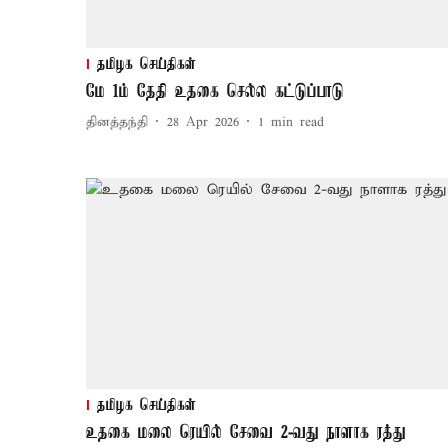
தமிழக செய்திகள்
மே 1ம் தேதி உதகை செல்ல கட்டுப்பாடு
தினத்தந்தி
28 Apr 2026
1
min read
தமிழக செய்திகள்
உதகை மலை ரெயில் சேவை 2-வது நாளாக ரத்து