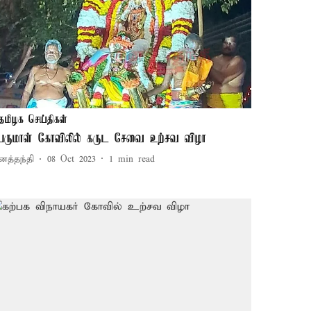
தமிழக செய்திகள்
ெருமாள் கோவிலில் கருட சேவை உற்சவ விழா
னத்தந்தி
08 Oct 2023
1
min read