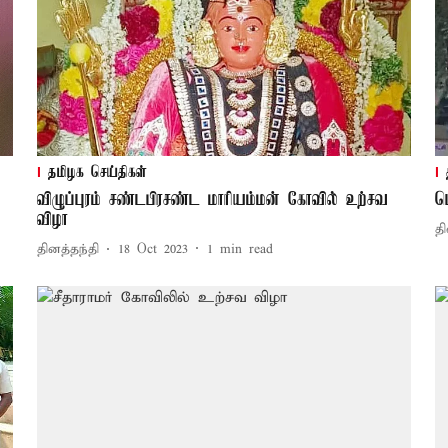
தமிழக செய்திகள்
விழுப்புரம் சண்டபிரசண்ட மாரியம்மன் கோவில் உற்சவ
ப
விழா
தி
தினத்தந்தி
18 Oct 2023
1
min read