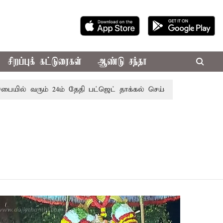
சிறப்புக் கட்டுரைகள்
ஆண்டு சந்தா
ையில் வரும் 24ம் தேதி பட்ஜெட் தாக்கல் செய்கிறார் முதல்-அமைச்ச