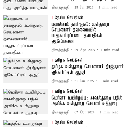
தினத்தந்தி
28 Jul 2025
1
min read
தேசிய செய்திகள்
பஹல்காம் தாக்குதல்: உள்துறை
செயலாளர் தலைமையில்
பாதுகாப்புப்படை தளபதிகள்
ஆலோசனை
தினத்தந்தி
29 Apr 2025
1
min read
தமிழக செய்திகள்
தமிழக உள்துறை செயலாளர் தீரஜ்குமார்
ஐகோர்ட்டில் ஆஜர்
தினத்தந்தி
31 Jan 2025
1
min read
தமிழக செய்திகள்
மெரினா உயிரிழப்பு: காவல்துறை பதில்
அளிக்க உள்துறை செயலர் உத்தரவு
தினத்தந்தி
07 Oct 2024
1
min read
தேசிய செய்திகள்