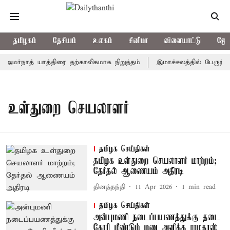
தமிழகம்
தேசியம்
உலகம்
சினிமா
விளையாட்டு
ஜோத
அமர்நாத் யாத்திரை தற்காலிகமாக நிறுத்தம்
இமாச்சலத்தில் பேருந்து 
உள்துறை செயலாளர்
தமிழக செய்திகள்
தமிழக உள்துறை செயலாளர் மாற்றம்;
தேர்தல் ஆணையம் அதிரடி
தினத்தந்தி
11 Apr 2026
1
min read
தமிழக செய்திகள்
அன்புமணி நடைப்பயணத்துக்கு தடை
கோரி மீண்டும் மனு அளித்த ராமதாஸ்