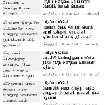
மத்திய உள்துறை செயலாளராக
கோவிந்த் மோகன் நியமனம்
தினத்தந்தி
14 Aug 2024
1
min read
தேசிய செய்திகள்
மனைவி இறந்த சில நிமிடங்களில்
அசாம் உள்துறை செயலாளர்
துப்பாக்கியால் சுட்டு தற்கொலை
தினத்தந்தி
18 Jun 2024
1
min read
தமிழக செய்திகள்
ஏடிஎஸ்பி வெள்ளத்துரை பணியிடை
நீக்கம் ரத்து: உள்துறை செயலாளர்
உத்தரவு
தினத்தந்தி
31 May 2024
1
min read
தேசிய செய்திகள்
கேரளாவில் சாலை விபத்து; மாநில
உள்துறை செயலாளர், மனைவி, மகன்
படுகாயம்