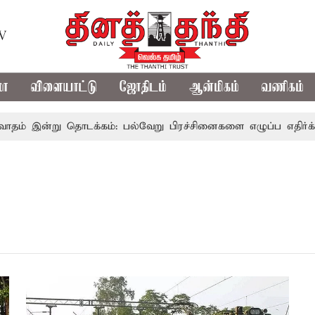
TV
மா
விளையாட்டு
ஜோதிடம்
ஆன்மிகம்
வணிகம்
் இன்று தொடக்கம்: பல்வேறு பிரச்சினைகளை எழுப்ப எதிர்க்கட்சி