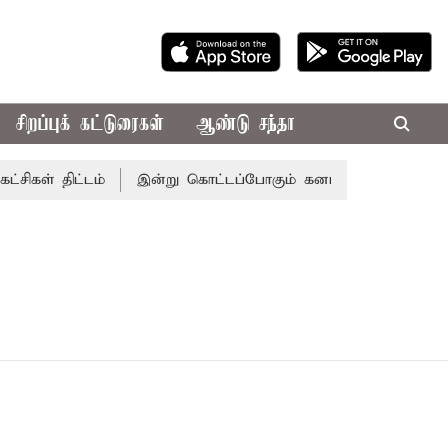
சிறப்புக் கட்டுரைகள்
ஆண்டு சந்தா
கள் திட்டம்
இன்று கொட்டப்போகும் கனமழை.. எந்தெந்த மாவட்