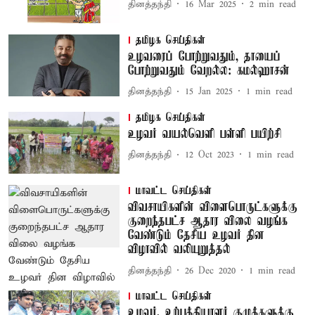
தினத்தந்தி
16 Mar 2025
2
min read
தமிழக செய்திகள்
உழவரைப் போற்றுவதும், தாயைப்
போற்றுவதும் வேறல்ல: கமல்ஹாசன்
தினத்தந்தி
15 Jan 2025
1
min read
தமிழக செய்திகள்
உழவர் வயல்வெளி பள்ளி பயிற்சி
தினத்தந்தி
12 Oct 2023
1
min read
மாவட்ட செய்திகள்
விவசாயிகளின் விளைபொருட்களுக்கு
குறைந்தபட்ச ஆதார விலை வழங்க
வேண்டும் தேசிய உழவர் தின
விழாவில் வலியுறுத்தல்
தினத்தந்தி
26 Dec 2020
1
min read
மாவட்ட செய்திகள்
உழவர், உற்பத்தியாளர் குழுக்களுக்கு