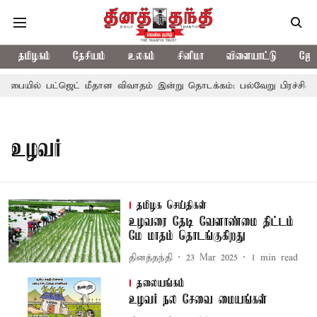
தமிழகம்
தேசியம்
உலகம்
சினிமா
விளையாட்டு
ஜோத
சபையில் பட்ஜெட் மீதான விவாதம் இன்று தொடக்கம்: பல்வேறு பிரச்சினைகள
உழவர்
தமிழக செய்திகள்
உழவரை தேடி வேளாண்மை திட்டம்
மே மாதம் தொடங்குகிறது
தினத்தந்தி
23 Mar 2025
1
min read
தலையங்கம்
உழவர் நல சேவை மையங்கள்