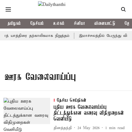
தமிழகம்
தேசியம்
உலகம்
சினிமா
விளையாட்டு
ஜோத
ாத் யாத்திரை தற்காலிகமாக நிறுத்தம்
இமாச்சலத்தில் பேருந்து விபத்
ஊரக வேலைவாய்ப்பு
தேசிய செய்திகள்
புதிய ஊரக வேலைவாய்ப்பு
திட்டத்துக்கான வரைவு விதிமுறைகள்
வெளியீடு
தினத்தந்தி
24 May 2026
1
min read