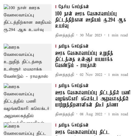
தேசிய செய்திகள்
100 நாள் ஊரக வேலைவாய்ப்பு
திட்டத்திற்கான ஊதியம் ரூ.294 ஆக
உயர்வு
தினத்தந்தி
30 Mar 2023
1
min read
தமிழக செய்திகள்
ஊரக வேலைவாய்ப்பு உறுதித்
திட்டத்தை உள்ளூர் மயமாக்க
வேண்டும் - ராமதாஸ்
தினத்தந்தி
02 Nov 2022
1
min read
தமிழக செய்திகள்
ஊரக வேலைவாய்ப்பு திட்டத்தில் பணி
வழங்ககோரி கலெக்டர் அலுவலகத்தில்
மாற்றுத்திறனாளிகள் திடீர் தர்ணா
தினத்தந்தி
08 Aug 2022
1
min read
தமிழக செய்திகள்
ஊரக வேலைவாய்ப்பு திட்ட