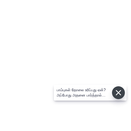
பாம்புகள் தோலை உரிப்பது ஏன்?
அப்போது அதனை பார்த்தால்
பழிவாங்குமா?