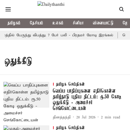
தமிழகம்
தேசியம்
உலகம்
சினிமா
விளையாட்டு
ஜோத
த்தில் பேருந்து விபத்து; 7 பேர் பலி - பிரதமர் மோடி இரங்கல்
தொகு
ஒதுக்கீடு
தமிழக செய்திகள்
வெப்ப பாதிப்புகளை எதிர்கொள்ள
தமிழ்நாடு புதிய திட்டம்: ரூ.50 கோடி
ஒதுக்கீடு - அமைச்சர்
செங்கோட்டையன்
தினத்தந்தி
28 Jul 2026
2
min read
தமிழக செய்திகள்