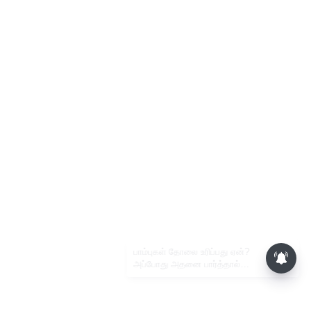
பாம்புகள் தோலை உரிப்பது ஏன்?
அப்போது அதனை பார்த்தால்
பழிவாங்குமா?