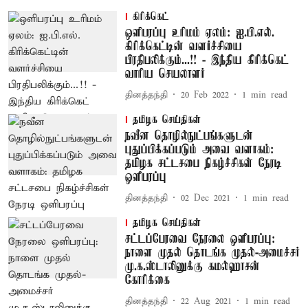
கிரிக்கெட்
ஒளிபரப்பு உரிமம் ஏலம்: ஐ.பி.எல்.
கிரிக்கெட்டின் வளர்ச்சியை
பிரதிபலிக்கும்...!! - இந்திய கிரிக்கெட்
வாரிய செயலாளர்
தினத்தந்தி
20 Feb 2022
1
min read
தமிழக செய்திகள்
நவீன தொழில்நுட்பங்களுடன்
புதுப்பிக்கப்படும் அவை வளாகம்:
தமிழக சட்டசபை நிகழ்ச்சிகள் நேரடி
ஒளிபரப்பு
தினத்தந்தி
02 Dec 2021
1
min read
தமிழக செய்திகள்
சட்டப்பேரவை நேரலை ஒளிபரப்பு:
நாளை முதல் தொடங்க முதல்-அமைச்சர்
மு.க.ஸ்டாலினுக்கு கமல்ஹாசன்
கோரிக்கை
தினத்தந்தி
22 Aug 2021
1
min read