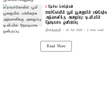
தேசிய செய்திகள்
ராமர்கோவில் பூமி பூஜையில் பங்கேற்க
அத்வானிக்கு அழைப்பு: டி.வி.யில்
நேரடியாக ஒளிபரப்பு
தினத்தந்தி
26 Jul 2020
2
min read
Read More