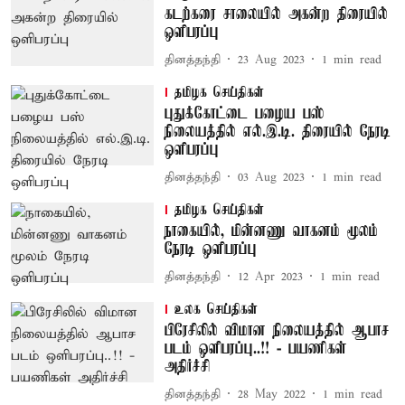
கடற்கரை சாலையில் அகன்ற திரையில்
ஒளிபரப்பு
தினத்தந்தி
23 Aug 2023
1
min read
தமிழக செய்திகள்
புதுக்கோட்டை பழைய பஸ்
நிலையத்தில் எல்.இ.டி. திரையில் நேரடி
ஒளிபரப்பு
தினத்தந்தி
03 Aug 2023
1
min read
தமிழக செய்திகள்
நாகையில், மின்னணு வாகனம் மூலம்
நேரடி ஒளிபரப்பு
தினத்தந்தி
12 Apr 2023
1
min read
உலக செய்திகள்
பிரேசிலில் விமான நிலையத்தில் ஆபாச
படம் ஒளிபரப்பு..!! - பயணிகள்
அதிர்ச்சி
தினத்தந்தி
28 May 2022
1
min read