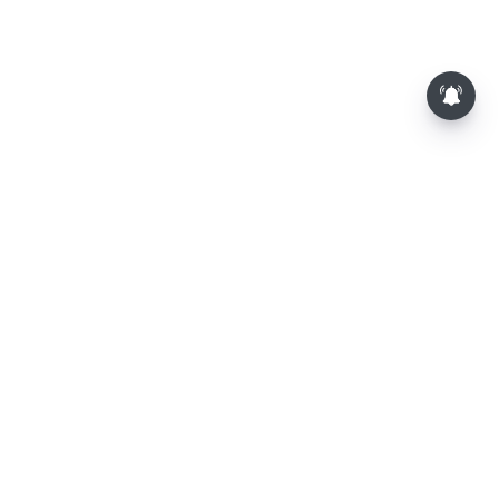
⌄
செய்திகள்