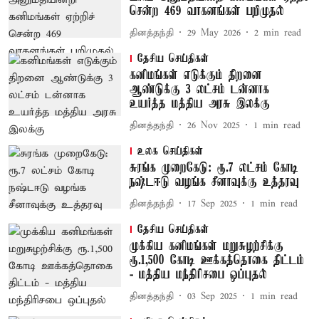
சென்ற 469 வாகனங்கள் பறிமுதல்
தினத்தந்தி
29 May 2026
2
min read
தேசிய செய்திகள்
கனிமங்கள் எடுக்கும் திறனை
ஆண்டுக்கு 3 லட்சம் டன்னாக
உயர்த்த மத்திய அரசு இலக்கு
தினத்தந்தி
26 Nov 2025
1
min read
உலக செய்திகள்
சுரங்க முறைகேடு: ரூ.7 லட்சம் கோடி
நஷ்டஈடு வழங்க சீனாவுக்கு உத்தரவு
தினத்தந்தி
17 Sep 2025
1
min read
தேசிய செய்திகள்
முக்கிய கனிமங்கள் மறுசுழற்சிக்கு
ரூ.1,500 கோடி ஊக்கத்தொகை திட்டம்
- மத்திய மந்திரிசபை ஒப்புதல்
தினத்தந்தி
03 Sep 2025
1
min read