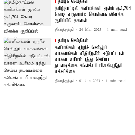
தமிழக செய்திகள்
தமிழ்நாட்டில் கனிமங்கள் மூலம் ரூ.1,704
கோடி வருவாய்: கொள்கை விளக்க
குறிப்பில் தகவல்
தினத்தந்தி
24 Mar 2025
1
min read
தமிழக செய்திகள்
கனிமங்கள் ஏற்றிச் செல்லும்
வாகனங்கள் விதிமீறலில் ஈடுபட்டால்
வாகன உரிமம் ரத்து செய்ய
நடவடிக்கை கலெக்டர் பி.என்.ஸ்ரீதர்
எச்சரிக்கை
தினத்தந்தி
01 Jun 2023
1
min read