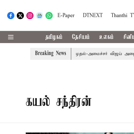
E-Paper
DTNEXT
Thanthi 
தமிழகம்
தேசியம்
உலகம்
சினி
Breaking News
ரம்: எம்.பி.க்கள் கூட்டத்துக்கு முதல்-அமைச்சர் விஜய் அழைப
கயல் சந்திரன்