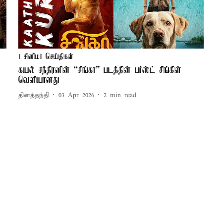
சினிமா செய்திகள்
கயல் சந்திரனின் “சிங்கா” படத்தின் பர்ஸ்ட் சிங்கிள்
வெளியானது
தினத்தந்தி
03 Apr 2026
2
min read