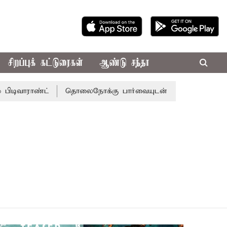
சிறப்புக் கட்டுரைகள்
ஆண்டு சந்தா
ிடிவாராண்ட்
தொலைநோக்கு பார்வையுடன் கூடிய வேளாண் பட்