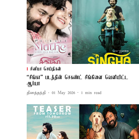
சினிமா செய்திகள்
“சிங்கா” படத்தின் செகண்ட் சிங்கிளை வெளியிட்ட
ஆர்யா
தினத்தந்தி
01 May 2026
1
min read