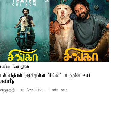
சினிமா செய்திகள்
யல் சந்திரன் நடித்துள்ள 'சிங்கா' படத்தின் டீசர்
ெளியீடு
னத்தந்தி
18 Apr 2026
1
min read