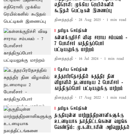
எதிரொலி: முக்கிய ரெயில்களில்
கூடுதல் பெட்டிகள் இணைப்பு
தினத்தந்தி
28 Aug 2025
1
min read
தமிழக செய்திகள்
கள்ளக்குறிச்சி விஷ சாராய சம்பவம் -
7 போலீசார் காத்திருப்போர்
பட்டியலுக்கு மாற்றம்
தினத்தந்தி
16 Jul 2024
1
min read
தேசிய செய்திகள்
உத்தரபிரதேசத்தில் சுதந்திர தின
விழாவில் நடனமாடிய 2 போலீசார் -
காத்திருப்போர் பட்டியலுக்கு மாற்றம்
தினத்தந்தி
17 Aug 2022
1
min read
தமிழக செய்திகள்
தகுதியுள்ள மாற்றுத்திறனாளிகளுக்கு
உடனடியாக நலத்திட்டங்களை வழங்க
வேண்டும்: மு.க.ஸ்டாலின் அறிவுறுத்தல்