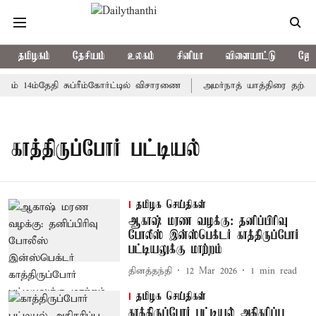
தமிழகம்
தேசியம்
உலகம்
சினிமா
விளையாட்டு
ஜோத
ம் 14ம்தேதி சுப்ரீம்கோர்ட்டில் விசாரணை
அமர்நாத் யாத்திரை தற்காலி
காத்திருப்போர் பட்டியல்
தமிழக செய்திகள்
ஆகாஷ் மரண வழக்கு: தனிப்பிரிவு
போலீஸ் இன்ஸ்பெக்டர் காத்திருப்போர்
பட்டியலுக்கு மாற்றம்
தினத்தந்தி
12 Mar 2026
1
min read
தமிழக செய்திகள்
காத்திருப்போர் பட்டியல் அதிகரிப்பு