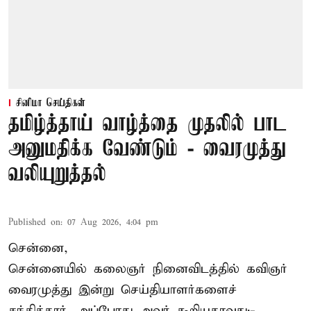
சினிமா செய்திகள்
தமிழ்த்தாய் வாழ்த்தை முதலில் பாட
அனுமதிக்க வேண்டும் - வைரமுத்து
வலியுறுத்தல்
Published on
:
07 Aug 2026, 4:04 pm
சென்னை,
சென்னையில் கலைஞர் நினைவிடத்தில் கவிஞர்
வைரமுத்து இன்று செய்தியாளர்களைச்
சந்தித்தார். அப்போது அவர் கூறியதாவது:-