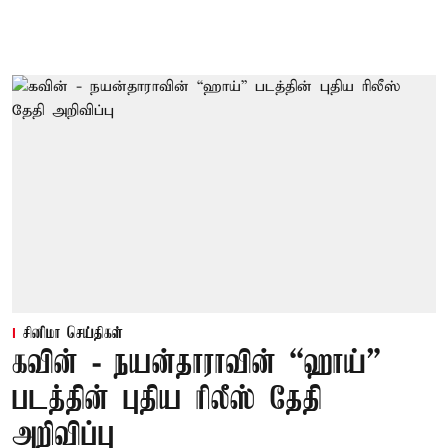
சினிமா செய்திகள்
கவின் - நயன்தாராவின் “ஹாய்”
படத்தின் புதிய ரிலீஸ் தேதி
அறிவிப்பு