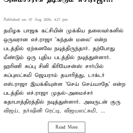
Published on
:
07 Aug 2026, 4:27 pm
தமிழக பாஜக கட்சியின் முக்கிய தலைவர்களில்
ஒருவரான எச்.ராஜா 'கந்தன் மலை' என்ற
படத்தில் ஏற்கனவே நடித்திருந்தார். தற்போது
மீண்டும் ஒரு புதிய படத்தில் நடித்துள்ளார்.
ஹரிணி சுப்பு சினி கிரியேசன்ஸ் சார்பில்
சுப்புலட்சுமி ஜெயராம் தயாரித்து, டாக்டர்
எஸ்.ராஜா இயக்கியுள்ள 'செய் செய்யாதே' என்ற
படத்தில் எச்.ராஜா முதல்-அமைச்சர்
கதாபாத்திரத்தில் நடித்துள்ளார். அவருடன் குரு
விஜய், தர்ஷினி ரெட்டி, விஜயலட்சுமி, ...
Read More