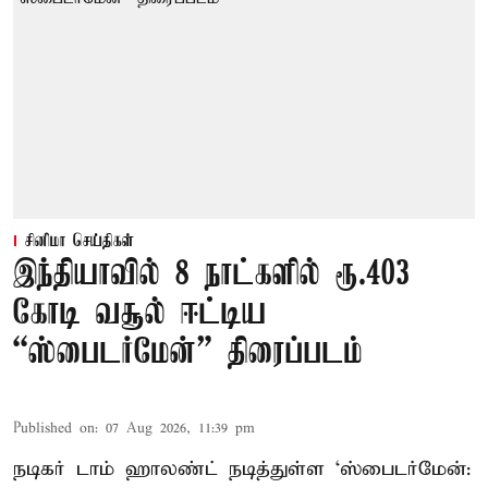
சினிமா செய்திகள்
இந்தியாவில் 8 நாட்களில் ரூ.403
கோடி வசூல் ஈட்டிய
“ஸ்பைடர்மேன்” திரைப்படம்
Published on
:
07 Aug 2026, 11:39 pm
நடிகர் டாம் ஹாலண்ட் நடித்துள்ள ‘ஸ்பைடர்மேன்: