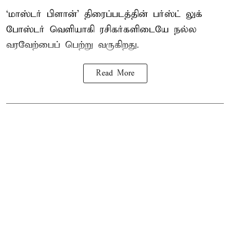
‘மாஸ்டர் பிளான்’ திரைப்படத்தின் பர்ஸ்ட் லுக்
போஸ்டர் வெளியாகி ரசிகர்களிடையே நல்ல
வரவேற்பைப் பெற்று வருகிறது.
Read More