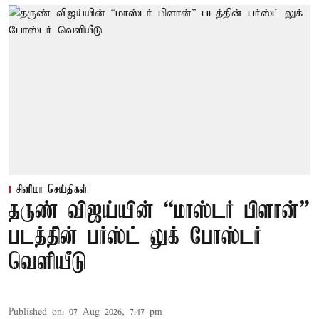
சினிமா செய்திகள்
தருண் விஜய்யின் “மாஸ்டர் பிளான்”
படத்தின் பர்ஸ்ட் லுக் போஸ்டர்
வெளியீடு
Published on
:
07 Aug 2026, 7:47 pm