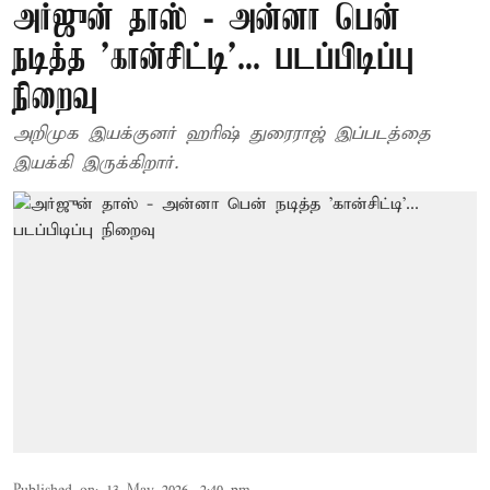
அர்ஜுன் தாஸ் - அன்னா பென்
நடித்த 'கான்சிட்டி'... படப்பிடிப்பு
நிறைவு
அறிமுக இயக்குனர் ஹரிஷ் துரைராஜ் இப்படத்தை
இயக்கி இருக்கிறார்.