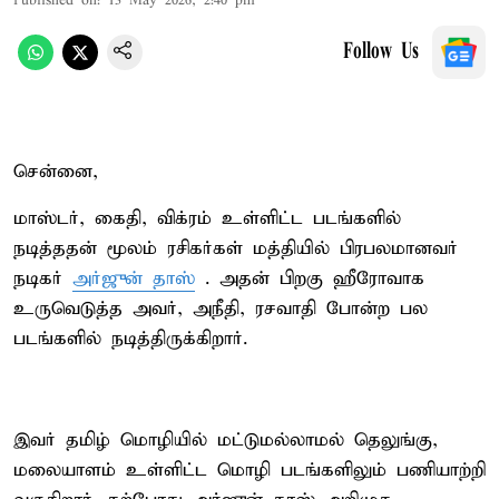
Published on
:
13 May 2026, 2:40 pm
Follow Us
சென்னை,
மாஸ்டர், கைதி, விக்ரம் உள்ளிட்ட படங்களில்
நடித்ததன் மூலம் ரசிகர்கள் மத்தியில் பிரபலமானவர்
நடிகர்
அர்ஜுன் தாஸ்
. அதன் பிறகு ஹீரோவாக
உருவெடுத்த அவர், அநீதி, ரசவாதி போன்ற பல
படங்களில் நடித்திருக்கிறார்.
இவர் தமிழ் மொழியில் மட்டுமல்லாமல் தெலுங்கு,
மலையாளம் உள்ளிட்ட மொழி படங்களிலும் பணியாற்றி