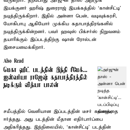
வருகிறார். தற்போது அர்ஜுன் தாஸ் அறிமுக
இயக்குனர் ஹரிஷ் துரைராஜ் இயக்கத்தில் ‘கான்சிட்டி’
நடித்திருக்கிறார். இதில் அன்னா பென், வடிவுக்கரசி,
யோகிபாபு ஆகியோர் முக்கிய கதாபாத்திரங்களில்
நடித்திருக்கின்றனர். பவர் ஹவுஸ் பிக்சர்ஸ் நிறுவனம்
தயாரிக்கும் இப்படத்திற்கு ஷான் ரோல்டன்
இசையமைக்கிறார்.
Also Read
மெகா ஹிட் படத்தின் இந்தி ரீமேக்...
ஐஸ்வர்யா ராஜேஷ் கதாபாத்திரத்தில்
நடிக்கும் வித்யா பாலன்
சமீபத்தில் வெளியான இப்படத்தின் டீசர் கவனத்தை
ஈர்த்தது. அது படத்தின் மீதான எதிர்பார்ப்பை
அதிகரித்தது. இந்நிலையில், ‘கான்சிட்டி’ படத்தின்