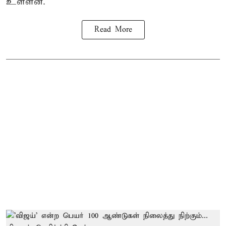
உள்ளன.
Read More