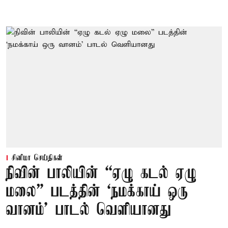
சினிமா செய்திகள்
நிவின் பாலியின் “ஏழு கடல் ஏழு
மலை” படத்தின் ‘நமக்காய் ஒரு
வானம்’ பாடல் வெளியானது