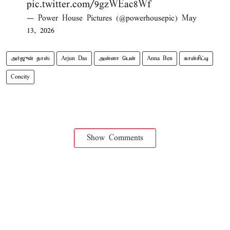
pic.twitter.com/9gzWEac8Wf
— Power House Pictures (@powerhousepic)
May
13, 2026
அர்ஜுன் தாஸ்
Arjun Das
அன்னா பென்
Anna Ben
கான்சிட்டி
Concity
Show Comments