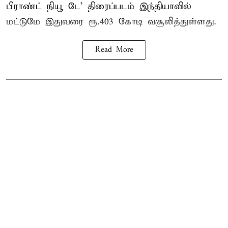
பிராண்ட் நியூ டே’ திரைப்படம் இந்தியாவில்
மட்டுமே இதுவரை ரூ.403 கோடி வசூலித்துள்ளது.
Read More