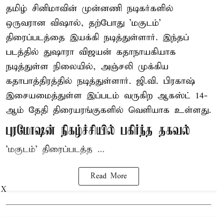
தமிழ் சினிமாவின் முன்னணி நடிகர்களில்
ஒருவரான விஷால், தற்போது 'மகுடம்'
திரைப்படத்தை இயக்கி நடித்துள்ளார். இந்தப்
படத்தில் துஷாரா விஜயன் கதாநாயகியாக
நடித்துள்ள நிலையில், அஞ்சலி முக்கிய
கதாபாத்திரத்தில் நடித்துள்ளார். ஜி.வி. பிரகாஷ்
இசையமைத்துள்ள இப்படம் வருகிற ஆகஸ்ட் 14-
ஆம் தேதி திரையரங்குகளில் வெளியாக உள்ளது.
புரமோஷன் நிகழ்ச்சியில் பகிர்ந்த தகவல்
'மகுடம்' திரைப்படத்த ...
Read More
X