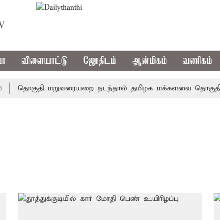
TV
மா
விளையாட்டு
ஜோதிடம்
ஆன்மிகம்
வணிகம்
தொகுதி மறுவரையறை நடந்தால் தமிழக மக்களவை தொகுதிகள்