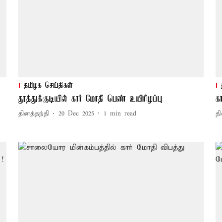
தமிழக செய்திகள்
தூத்துக்குடியில் கார் மோதி பெண் உயிரிழப்பு
க
தினத்தந்தி
20 Dec 2025
1
min read
தி