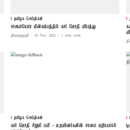
தமிழக செய்திகள்
சாலையோர மின்கம்பத்தில் கார் மோதி விபத்து
க
வ
தினத்தந்தி
10 Nov 2022
1
min read
தி
தமிழக செய்திகள்
கார் மோதி சிறுமி பலி - உறவினர்களின் சாலை மறியலால்
ட