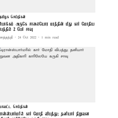
தமிழக செய்திகள்
ல்பாக்கம் அருகே சாலையோர மரத்தின் மீது கார் மோதிய
ிபத்தில் 2 பேர் சாவு
னத்தந்தி
24 Oct 2022
1
min read
மாவட்ட செய்திகள்
ிரான்ஸ்பார்மரில் கார் மோதி விபத்து; தனியார் நிறுவன