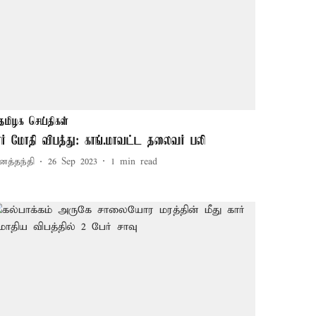
தமிழக செய்திகள்
ார் மோதி விபத்து: காங்.மாவட்ட தலைவர் பலி
னத்தந்தி
26 Sep 2023
1
min read