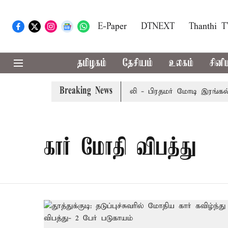
E-Paper
DTNEXT
Thanthi 
தமிழகம்
தேசியம்
உலகம்
சினி
Breaking News
த்தில் பேருந்து விபத்து; 7 பேர் பலி - பிரதமர் மோடி இரங்கல்
கார் மோதி விபத்து