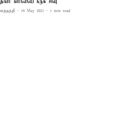
திகாரி காரிலேயே கருகி சாவு
னத்தந்தி
19 May 2021
1
min read