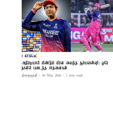
கிரிக்கெட்
அதிரடியால் மீண்டும் மிரள வைத்த சூர்யவன்ஷி: ஒரே
நாளில் படைத்த சாதனைகள்
தினத்தந்தி
20 May 2026
1
min read