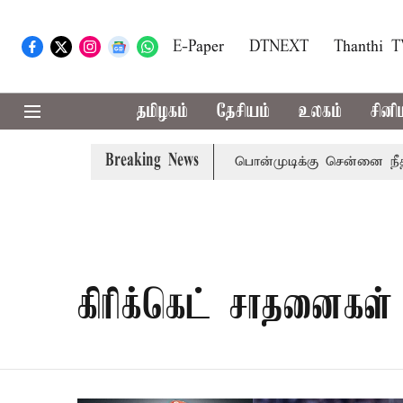
E-Paper
DTNEXT
Thanthi 
தமிழகம்
தேசியம்
உலகம்
சினி
Breaking News
 அழைப்பு
முன்னாள் அமைச்சர் பொன்முடிக்கு சென்னை நீதிமன்
கிரிக்கெட் சாதனைகள்