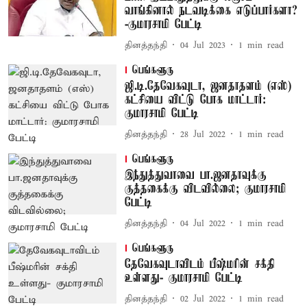
வாங்கினால் நடவடிக்கை எடுப்பார்களா?
-குமாரசாமி பேட்டி
தினத்தந்தி
04 Jul 2023
1
min read
பெங்களூரு
ஜி.டி.தேவேகவுடா, ஜனதாதளம் (எஸ்)
கட்சியை விட்டு போக மாட்டார்:
குமாரசாமி பேட்டி
தினத்தந்தி
28 Jul 2022
1
min read
பெங்களூரு
இந்துத்துவாவை பா.ஜனதாவுக்கு
குத்தகைக்கு விடவில்லை; குமாரசாமி
பேட்டி
தினத்தந்தி
04 Jul 2022
1
min read
பெங்களூரு
தேவேகவுடாவிடம் பீஷ்மரின் சக்தி
உள்ளது- குமாரசாமி பேட்டி
தினத்தந்தி
02 Jul 2022
1
min read