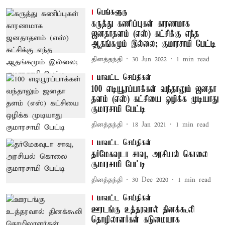
பெங்களூரு
கருத்து கணிப்புகள் காரணமாக
ஜனதாதளம் (எஸ்) கட்சிக்கு எந்த
ஆதங்கமும் இல்லை; குமாரசாமி பேட்டி
தினத்தந்தி
30 Jun 2022
1
min read
மாவட்ட செய்திகள்
100 எடியூரப்பாக்கள் வந்தாலும் ஜனதா
தளம் (எஸ்) கட்சியை ஒழிக்க முடியாது
குமாரசாமி பேட்டி
தினத்தந்தி
18 Jan 2021
1
min read
மாவட்ட செய்திகள்
தர்மேகவுடா சாவு, அரசியல் கொலை
குமாரசாமி பேட்டி
தினத்தந்தி
30 Dec 2020
1
min read
மாவட்ட செய்திகள்
ஊரடங்கு உத்தரவால் தினக்கூலி
தொழிலாளர்கள் கடுமையாக