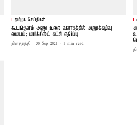
தமிழக செய்திகள்
கூடங்குளம் அணு உலை வளாகத்தில் அணுக்கழிவு
அ
மையம்; மார்க்சிஸ்ட் கட்சி எதிர்ப்பு
உ
ப
தினத்தந்தி
30 Sep 2021
1
min read
தி