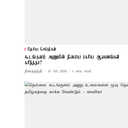
தேசிய செய்திகள்
கூடங்குளம் அணுமின் நிலைய ரகசிய ஆவணங்கள்
கசிந்ததா?
தினத்தந்தி
15 Jul 2026
1
min read