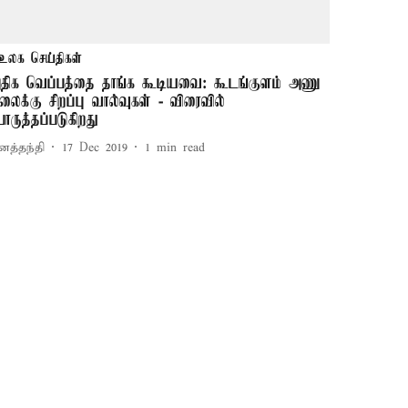
உலக செய்திகள்
திக வெப்பத்தை தாங்க கூடியவை: கூடங்குளம் அணு
லைக்கு சிறப்பு வால்வுகள் - விரைவில்
ொருத்தப்படுகிறது
னத்தந்தி
17 Dec 2019
1
min read