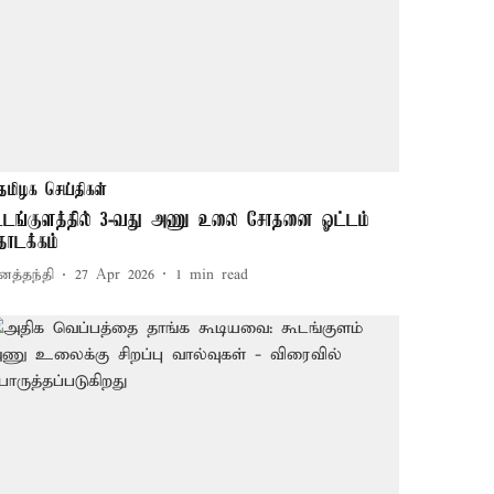
தமிழக செய்திகள்
ூடங்குளத்தில் 3-வது அணு உலை சோதனை ஓட்டம்
ொடக்கம்
னத்தந்தி
27 Apr 2026
1
min read