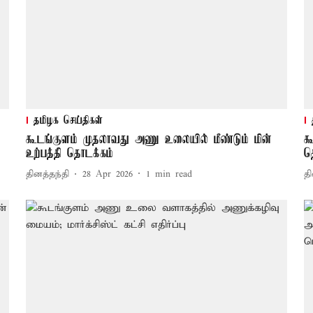
தமிழக செய்திகள்
கூடங்குளம் முதலாவது அணு உலையில் மீண்டும் மின்
க
உற்பத்தி தொடக்கம்
த
தினத்தந்தி
28 Apr 2026
1
min read
தி