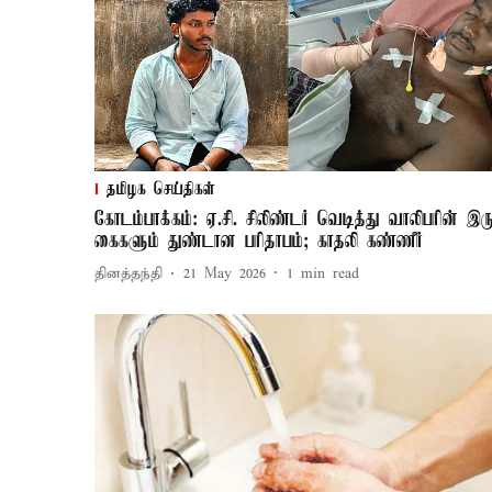
தமிழக செய்திகள்
கோடம்பாக்கம்: ஏ.சி. சிலிண்டர் வெடித்து வாலிபரின் இர
கைகளும் துண்டான பரிதாபம்; காதலி கண்ணீர்
தினத்தந்தி
21 May 2026
1
min read