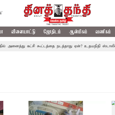
TV
மா
விளையாட்டு
ஜோதிடம்
ஆன்மிகம்
வணிகம்
ல் அனைத்து கட்சி கூட்டத்தை நடத்தாது ஏன்? உதயநிதி ஸ்டாலின் 