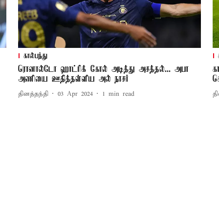
கால்பந்து
ரொனால்டோ ஹாட்ரிக் கோல் அடித்து அசத்தல்... அபா
க
அணியை ஊதித்தள்ளிய அல் நாசர்
ச
தினத்தந்தி
03 Apr 2024
1
min read
தி