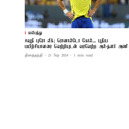
கால்பந்து
சவுதி புரோ லீக்; ரொனால்டோ கோல்... புதிய
பயிற்சியாளரை வெற்றியுடன் வரவேற்ற அல்-நஸர் அணி
தினத்தந்தி
21 Sep 2024
1
min read