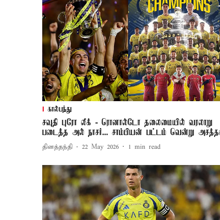
கால்பந்து
சவுதி புரோ லீக் - ரொனால்டோ தலைமையில் வரலாறு
படைத்த அல் நாசர்... சாம்பியன் பட்டம் வென்று அசத்த
தினத்தந்தி
22 May 2026
1
min read