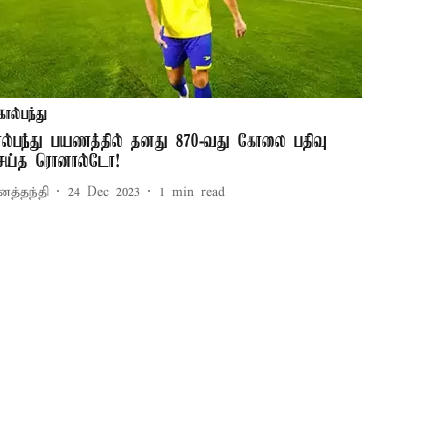
கால்பந்து
ால்பந்து பயணத்தில் தனது 870-வது கோலை பதிவு
ெய்த ரொனால்டோ!
னத்தந்தி
24 Dec 2023
1
min read