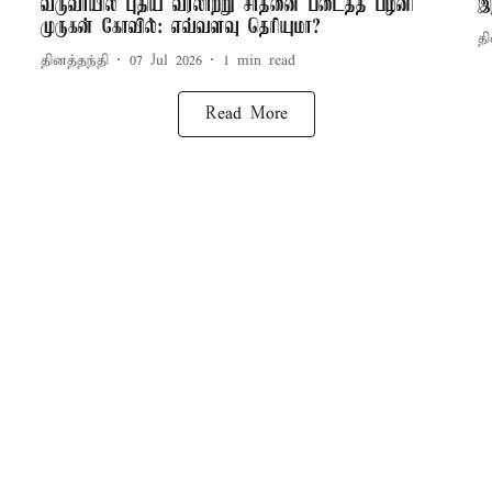
வருவாயில் புதிய வரலாற்று சாதனை படைத்த பழனி
இ
முருகன் கோவில்: எவ்வளவு தெரியுமா?
தி
தினத்தந்தி
07 Jul 2026
1
min read
Read More