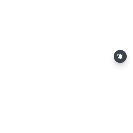
தொகுதி மறுவரையறை நடந்தால் தமிழக
மக்களவை தொகுதிகள் 59 ஆக உயரும்: