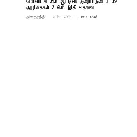
மெரினா கடலில் ஆட்டிசம் குறைபாடுடைய 39
குழந்தைகள் 2 கி.மீ. நீந்தி சாதனை
தினத்தந்தி
12 Jul 2026
1
min read