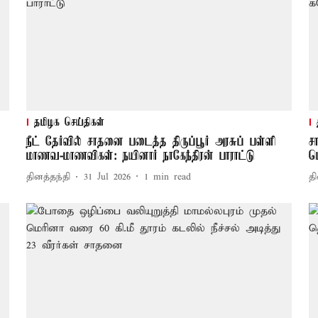
தமிழக செய்திகள்
நீட் தேர்வில் சாதனை படைத்த திருப்பூர் அரசுப் பள்ளி
ச
மாணவ-மாணவிகள்: நயினார் நாகேந்திரன் பாராட்டு
ப
தினத்தந்தி
31 Jul 2026
1
min read
தி