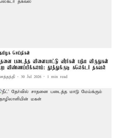
தமிழக செய்திகள்
ாதனை படைத்த விளையாட்டு வீரர்கள் பத்ம விருதுகள்
ெற விண்ணப்பிக்கலாம்: தூத்துக்குடி கலெக்டர் தகவல்
னத்தந்தி
30 Jul 2026
1
min read