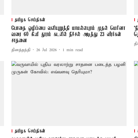
தமிழக செய்திகள்
போதை ஒழிப்பை வலியுறுத்தி மாமல்லபுரம் முதல் மெரினா
‘
வரை 60 கி.மீ தூரம் கடலில் நீச்சல் அடித்து 23 வீரர்கள்
த
சாதனை
தி
தினத்தந்தி
26 Jul 2026
1
min read
தமிழக செய்திகள்