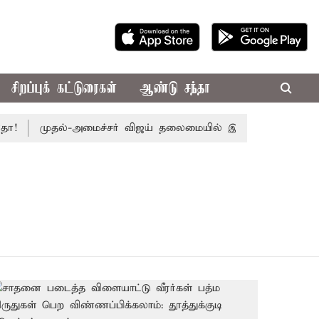
சிறப்புக் கட்டுரைகள்
ஆண்டு சந்தா
முதல்-அமைச்சர் விஜய் தலைமையில் இன்று எம்.பி.க்கள் கூட்டம்