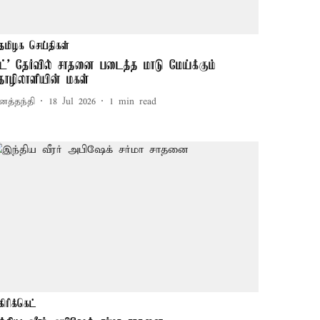
தமிழக செய்திகள்
நீட்' தேர்வில் சாதனை படைத்த மாடு மேய்க்கும்
ொழிலாளியின் மகள்
னத்தந்தி
18 Jul 2026
1
min read
கிரிக்கெட்