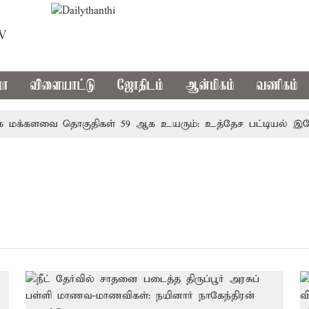
TV
மா
விளையாட்டு
ஜோதிடம்
ஆன்மிகம்
வணிகம்
க்களவை தொகுதிகள் 59 ஆக உயரும்: உத்தேச பட்டியல் இதோ!