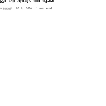
ந்திய வீரர் அபிஷேக் சர்மா சாதனை
னத்தந்தி
02 Jul 2026
1
min read