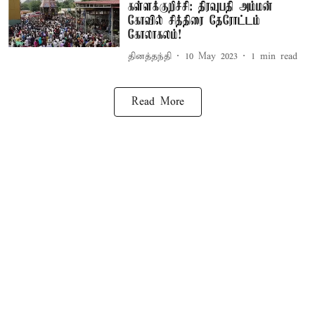
கள்ளக்குறிச்சி: திரவுபதி அம்மன்
கோவில் சித்திரை தேரோட்டம்
கோலாகலம்!
தினத்தந்தி
10 May 2023
1
min read
Read More