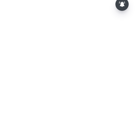
⌄
செய்திகள்