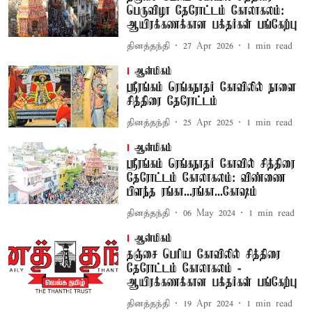
பெருவிழா தேரோட்டம் கோலாகலம்:
ஆயிரக்கணக்கான பக்தர்கள் பங்கேற்பு
தினத்தந்தி
27 Apr 2026
1
min read
ஆன்மிகம்
ஸ்ரீரங்கம் ரெங்கநாதர் கோவிலில் நாளை
சித்திரை தேரோட்டம்
தினத்தந்தி
25 Apr 2025
1
min read
ஆன்மிகம்
ஸ்ரீரங்கம் ரெங்கநாதர் கோவில் சித்திரை
தேரோட்டம் கோலாகலம்: விண்ணை
பிளந்த ரங்கா...ரங்கா...கோஷம்
தினத்தந்தி
06 May 2024
1
min read
ஆன்மிகம்
தஞ்சை பெரிய கோவிலில் சித்திரை
தேரோட்டம் கோலாகலம் -
ஆயிரக்கணக்கான பக்தர்கள் பங்கேற்பு
தினத்தந்தி
19 Apr 2024
1
min read