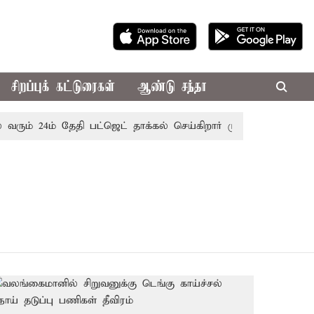
சிறப்புக் கட்டுரைகள்
ஆண்டு சந்தா
ரும் 24ம் தேதி பட்ஜெட் தாக்கல் செய்கிறார் முதல்-அமைச்சர் ரங்க