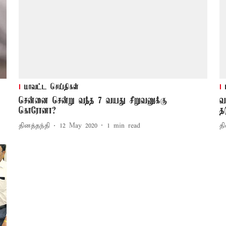
மாவட்ட செய்திகள்
சென்னை சென்று வந்த 7 வயது சிறுவனுக்கு
வ
கொரோனா?
த
தினத்தந்தி
12 May 2020
1
min read
தி