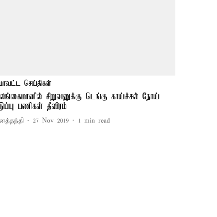
மாவட்ட செய்திகள்
லங்கைமானில் சிறுவனுக்கு டெங்கு காய்ச்சல் நோய்
டுப்பு பணிகள் தீவிரம்
னத்தந்தி
27 Nov 2019
1
min read