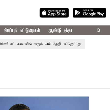
சிறப்புக் கட்டுரைகள்
ஆண்டு சந்தா
ி சட்டசபையில் வரும் 24ம் தேதி பட்ஜெட் தாக்கல் செய்கிறார் முதல