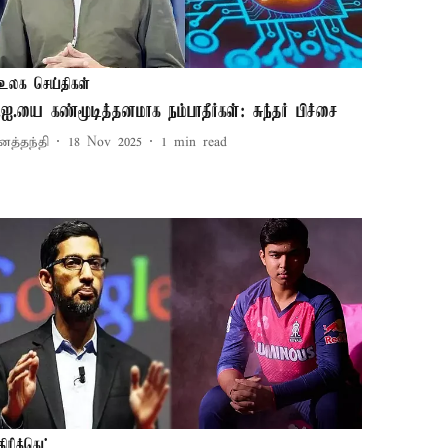
உலக செய்திகள்
.ஐ.யை கண்மூடித்தனமாக நம்பாதீர்கள்: சுந்தர் பிச்சை
னத்தந்தி
18 Nov 2025
1
min read
கிரிக்கெட்