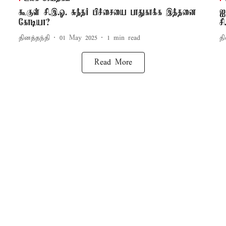
கூகுள் சி.இ.ஓ. சுந்தர் பிச்சையை பாதுகாக்க இத்தனை
ஐ
கோடியா?
ச
தினத்தந்தி
01 May 2025
1
min read
தி
Read More