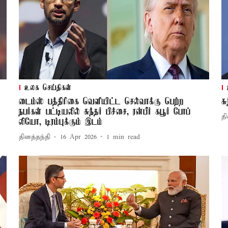
உலக செய்திகள்
டைம்ஸ் பத்திரிகை வெளியிட்ட செல்வாக்கு பெற்ற
ச
நபர்கள் பட்டியலில் சுந்தர் பிச்சை, ரன்பீர் கபூர் போப்
தி
லியோ, டிரம்புக்கும் இடம்
தினத்தந்தி
16 Apr 2026
1
min read