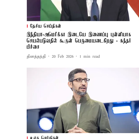
தேசிய செய்திகள்
இந்தியா-அமெரிக்கா இடையே இணைப்பு புள்ளியாக
செயல்படுவதில் கூகுள் பெருமையடைகிறது - சுந்தர்
பிச்சை
தினத்தந்தி
20 Feb 2026
1
min read
உலக செய்திகள்