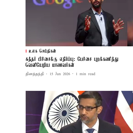
உலக செய்திகள்
சுந்தர் பிச்சைக்கு எதிர்ப்பு: பேச்சை புறக்கணித்து
வெளியேறிய மாணவர்கள்
தினத்தந்தி
15 Jun 2026
1
min read