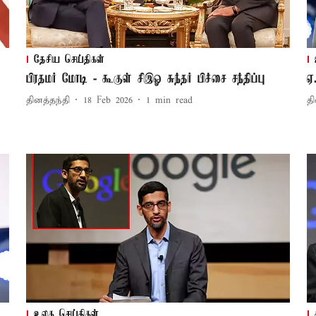
தேசிய செய்திகள்
பிரதமர் மோடி - கூகுள் சிஇஓ சுந்தர் பிச்சை சந்திப்பு
ஏ
தினத்தந்தி
18 Feb 2026
1
min read
தி
உலக செய்திகள்