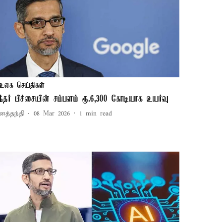
உலக செய்திகள்
ுந்தர் பிச்சையின் சம்பளம் ரூ.6,300 கோடியாக உயர்வு
னத்தந்தி
08 Mar 2026
1
min read