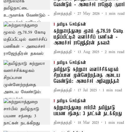
வேண்டும் - அமைச்சர் ராஜேஷ் குமார்
தினத்தந்தி
27 May 2026
1
min read
தமிழக செய்திகள்
சுற்றுலாத்துறை மூலம் ரூ.78.59 கோடி
மதிப்பீட்டில் வளர்ச்சிப் பணிகள் -
அமைச்சர் ராஜேந்திரன் தகவல்
தினத்தந்தி
13 Aug 2025
2
min read
தமிழக செய்திகள்
தமிழ்நாடு சுற்றுலா வளர்ச்சிக்கழகம்
சிறப்பான முன்னேற்றத்தை அடைய
வேண்டும்: அமைச்சர் அறிவுறுத்தல்
தினத்தந்தி
17 Jul 2025
1
min read
தமிழக செய்திகள்
சுற்றுலாத்துறை சார்பில் தமிழ்நாடு
பயண சந்தை: 3 நாட்கள் நடக்கிறது
தினத்தந்தி
18 Mar 2025
1
min read