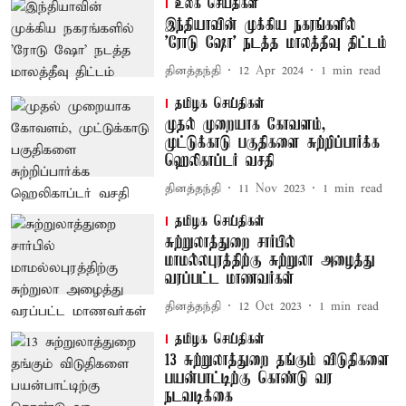
உலக செய்திகள்
இந்தியாவின் முக்கிய நகரங்களில்
'ரோடு ஷோ' நடத்த மாலத்தீவு திட்டம்
தினத்தந்தி
12 Apr 2024
1
min read
தமிழக செய்திகள்
முதல் முறையாக கோவளம்,
முட்டுக்காடு பகுதிகளை சுற்றிப்பார்க்க
ஹெலிகாப்டர் வசதி
தினத்தந்தி
11 Nov 2023
1
min read
தமிழக செய்திகள்
சுற்றுலாத்துறை சார்பில்
மாமல்லபுரத்திற்கு சுற்றுலா அழைத்து
வரப்பட்ட மாணவர்கள்
தினத்தந்தி
12 Oct 2023
1
min read
தமிழக செய்திகள்
13 சுற்றுலாத்துறை தங்கும் விடுதிகளை
பயன்பாட்டிற்கு கொண்டு வர
நடவடிக்கை