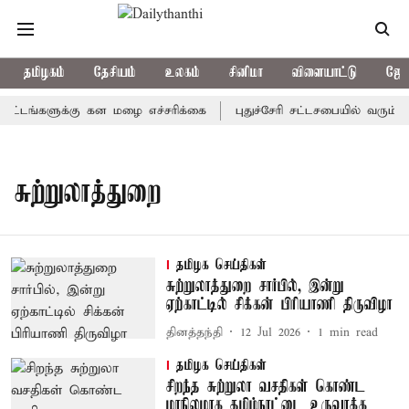
தமிழகம்
தேசியம்
உலகம்
சினிமா
விளையாட்டு
ஜோத
்டங்களுக்கு கன மழை எச்சரிக்கை
புதுச்சேரி சட்டசபையில் வரும் 2
சுற்றுலாத்துறை
தமிழக செய்திகள்
சுற்றுலாத்துறை சார்பில், இன்று
ஏற்காட்டில் சிக்கன் பிரியாணி திருவிழா
தினத்தந்தி
12 Jul 2026
1
min read
தமிழக செய்திகள்
சிறந்த சுற்றுலா வசதிகள் கொண்ட
மாநிலமாக தமிழ்நாட்டை உருவாக்க