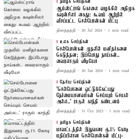
தமிழக செய்திகள்
ஆம்ஸ்ட்ராங் கொலை வழக்கில் அதிமுக
கவுன்சிலர் கைது: கூவம் ஆற்றில்
வீசப்பட்ட செல்போன்கள் மீட்பு
தினத்தந்தி
20 Jul 2024
1
min read
உலக செய்திகள்
செல்போன்கள் முதலில் மனிதர்களை
கெடுத்தன; இப்போது நாய்கள்..
வைரலாகும் வீடியோ
தினத்தந்தி
20 Jan 2024
1
min read
தேசிய செய்திகள்
'செல்போனை ஒட்டுக்கேட்பது
நேர்மையானவர்கள் செய்யும் செயல்
அல்ல..' ராகுல் காந்தி கண்டனம்
தினத்தந்தி
31 Oct 2023
1
min read
தமிழக செய்திகள்
மாவட்டத்தில் இதுவரை ரூ.1½ கோடி
மதிப்பிலான செல்போன்கள் மீட்பு-