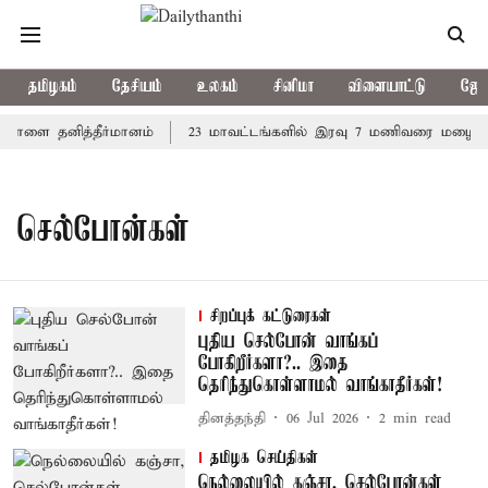
தமிழகம்
தேசியம்
உலகம்
சினிமா
விளையாட்டு
ஜோத
 நாளை தனித்தீர்மானம்
23 மாவட்டங்களில் இரவு 7 மணிவரை மழை பெய
செல்போன்கள்
சிறப்புக் கட்டுரைகள்
புதிய செல்போன் வாங்கப்
போகிறீர்களா?.. இதை
தெரிந்துகொள்ளாமல் வாங்காதீர்கள்!
தினத்தந்தி
06 Jul 2026
2
min read
தமிழக செய்திகள்
நெல்லையில் கஞ்சா, செல்போன்கள்