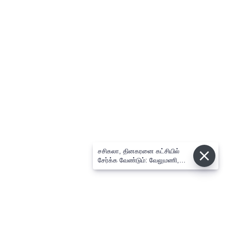
சசிகலா, தினகரனை கட்சியில்
சேர்க்க வேண்டும்: வேலுமணி,
விஸ்வநாதன் மீண்டும் போர்க்கொடி