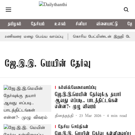
தமிழகம்
தேசியம்
உலகம்
சினிமா
விளையாட்டு
ஜோத
 7 மணிவரை மழை பெய்ய வாய்ப்பு
கொரிய பேட்மிண்டன் இறுதி போட்டி
ஜே.இ.இ. மெயின் தேர்வு
கல்வி&வேலைவாய்ப்பு
ஜே.இ.இ.மெயின் தேர்வுக்கு தயார்
ஆவது எப்படி.. பாடத்திட்டங்கள்
என்ன?- முழு விவரம்
தினத்தந்தி
23 Mar 2026
4
min read
தேசிய செய்திகள்
ஜே.இ.இ. மெயின் தேர்வு தள்ளிவைப்பு