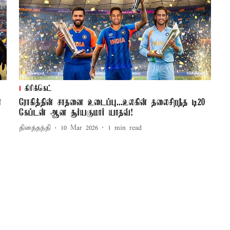
கிரிக்கெட்
்
ரோகித்தின் சாதனை உடைப்பு...உலகின் தலைசிறந்த டி20
கேப்டன் ஆன சூர்யகுமார் யாதவ்!
தினத்தந்தி
10 Mar 2026
1
min read