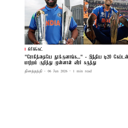
கிரிக்கெட்
"ரோகித்தையே தூக்குனாங்க..." - இந்திய டி20 கேப்டன
மாற்றம் குறித்து முன்னாள் வீரர் கருத்து
தினத்தந்தி
06 Jun 2026
1
min read