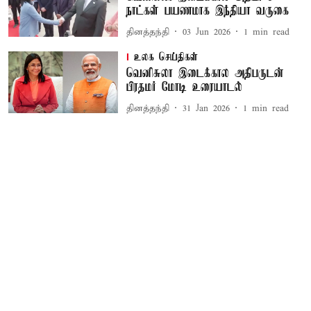
நாட்கள் பயணமாக இந்தியா வருகை
தினத்தந்தி
03 Jun 2026
1
min read
உலக செய்திகள்
வெனிசுலா இடைக்கால அதிபருடன்
பிரதமர் மோடி உரையாடல்
தினத்தந்தி
31 Jan 2026
1
min read