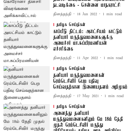
நடவடிக்கை - சென்னை மாநகராட்சி
தினத்தந்தி
18 Jun 2022
1
min read
தமிழக செய்திகள்
காப்பீடு திட்டம்: அலட்சியம் காட்டும்
தனியார் மருத்துவமனைகளுக்கு
அமைச்சர் மா.சுப்பிரமணியன்
எச்சரிக்கை
தினத்தந்தி
11 Apr 2022
1
min read
தமிழக செய்திகள்
தனியார் மருத்துவமனைகள்
ரெம்டெசிவிர் பெற பதிவு
செய்வதற்கான இணையதளம் அறிமுகம்
தினத்தந்தி
17 May 2021
1
min read
தமிழக செய்திகள்
அனைத்து தனியார்
மருத்துவமனைகளிலும் மே 18ம் தேதி
முதல் ரெம்டெசிவிர் மருந்து