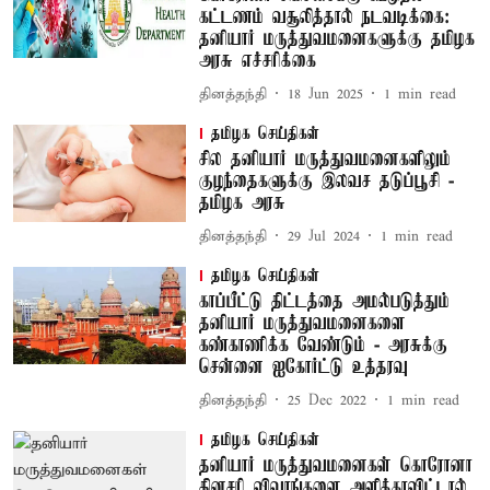
கட்டணம் வசூலித்தால் நடவடிக்கை:
தனியார் மருத்துவமனைகளுக்கு தமிழக
அரசு எச்சரிக்கை
தினத்தந்தி
18 Jun 2025
1
min read
தமிழக செய்திகள்
சில தனியார் மருத்துவமனைகளிலும்
குழந்தைகளுக்கு இலவச தடுப்பூசி -
தமிழக அரசு
தினத்தந்தி
29 Jul 2024
1
min read
தமிழக செய்திகள்
காப்பீட்டு திட்டத்தை அமல்படுத்தும்
தனியார் மருத்துவமனைகளை
கண்காணிக்க வேண்டும் - அரசுக்கு
சென்னை ஐகோர்ட்டு உத்தரவு
தினத்தந்தி
25 Dec 2022
1
min read
தமிழக செய்திகள்
தனியார் மருத்துவமனைகள் கொரோனா
தினசரி விவரங்களை அளிக்காவிட்டால்