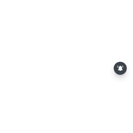
பாம்புகள் தோலை உரிப்பது ஏன்?
அப்போது அதனை பார்த்தால்
பழிவாங்குமா?