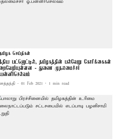
தமிழக செய்திகள்
த்திய பட்ஜெட்டில், தமிழகத்தின் பல்வேறு கோரிக்கைகள்
ிறைவேறியுள்ளன - துணை முதலமைச்சர்
.பன்னீர்செல்வம்
னத்தந்தி
01 Feb 2021
1
min read