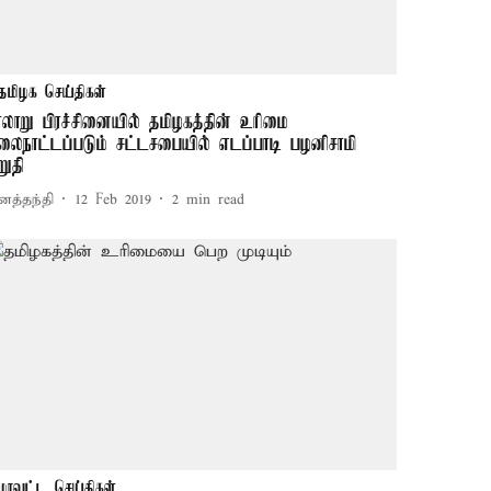
தமிழக செய்திகள்
ாலாறு பிரச்சினையில் தமிழகத்தின் உரிமை
ிலைநாட்டப்படும் சட்டசபையில் எடப்பாடி பழனிசாமி
றுதி
னத்தந்தி
12 Feb 2019
2
min read
மாவட்ட செய்திகள்