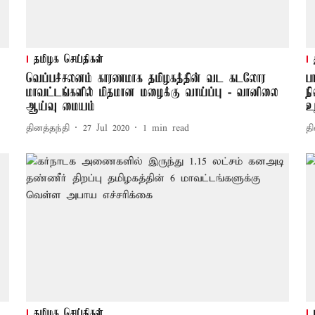
தமிழக செய்திகள்
வெப்பச்சலனம் காரணமாக தமிழகத்தின் வட கடலோர
ப
மாவட்டங்களில் மிதமான மழைக்கு வாய்ப்பு - வானிலை
ந
ஆய்வு மையம்
உ
தினத்தந்தி
27 Jul 2020
1
min read
தி
தமிழக செய்திகள்