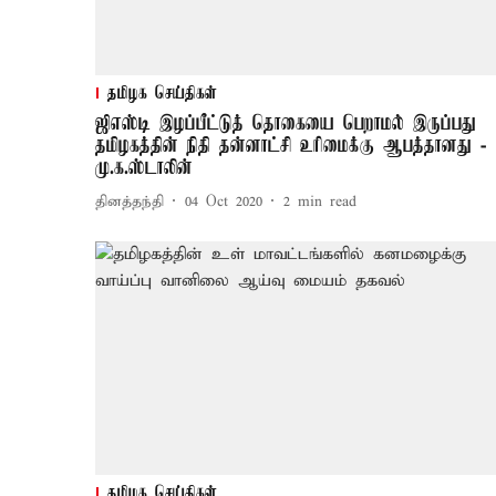
தமிழக செய்திகள்
ஜிஎஸ்டி இழப்பீட்டுத் தொகையை பெறாமல் இருப்பது
தமிழகத்தின் நிதி தன்னாட்சி உரிமைக்கு ஆபத்தானது -
மு.க.ஸ்டாலின்
தினத்தந்தி
04 Oct 2020
2
min read
தமிழக செய்திகள்