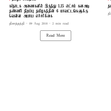
கர்நாடக அணைகளில் இருந்து 1.15 லட்சம் கனஅடி
த
தண்ணீர் திறப்பு தமிழகத்தின் 6 மாவட்டங்களுக்கு
தி
வெள்ள அபாய எச்சரிக்கை
தினத்தந்தி
09 Aug 2018
2
min read
Read More