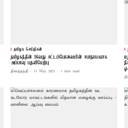
தமிழக செய்திகள்
தமிழகத்தின் 16வது சட்டப்பேரவையின் சபாநாயகராக
ம
அப்பாவு பதவியேற்பு
ந
ஓ
தினத்தந்தி
11 May 2021
1
min read
தி