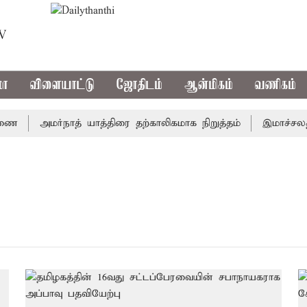
TV
மா
விளையாட்டு
ஜோதிடம்
ஆன்மிகம்
வணிகம்
ை
அமர்நாத் யாத்திரை தற்காலிகமாக நிறுத்தம்
இமாச்சலத்தி