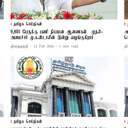
தமிழக செய்திகள்
9,801 பேருக்கு பணி நியமன ஆணைகள் – முதல்-
அ
அமைச்சர் மு.க.ஸ்டாலின் இன்று வழங்குகிறார்
ச
தினத்தந்தி
12 Feb 2026
1
min read
தி
தமிழக செய்திகள்