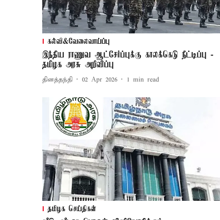
கல்வி&வேலைவாய்ப்பு
இந்திய ராணுவ ஆட்சேர்ப்புக்கு காலக்கெடு நீட்டிப்பு -
தமிழக அரசு அறிவிப்பு
தினத்தந்தி
02 Apr 2026
1
min read
தமிழக செய்திகள்