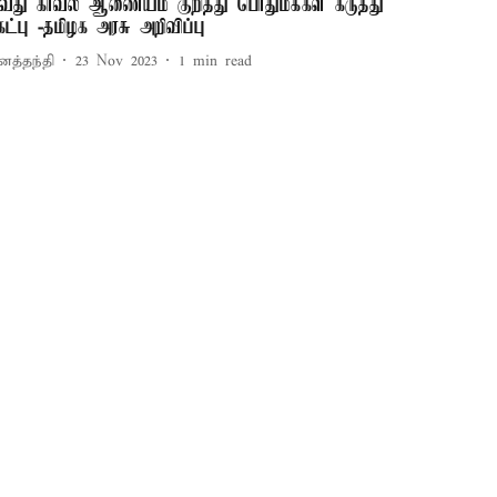
-வது காவல் ஆணையம் குறித்து பொதுமக்கள் கருத்து
ேட்பு -தமிழக அரசு அறிவிப்பு
னத்தந்தி
23 Nov 2023
1
min read