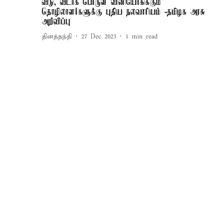
வீடு, வீடாக பொருள் வினியோகிக்கும்
தொழிலாளர்களுக்கு புதிய நலவாரியம் -தமிழக அரசு
அறிவிப்பு
தினத்தந்தி
27 Dec 2023
1
min read