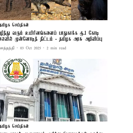
தமிழக செய்திகள்
ழிந்து வரும் உயிரினங்களைப் பாதுகாக்க ரூ.1 கோடி
ெலவில் முன்னோடித் திட்டம் - தமிழக அரசு அறிவிப்பு
னத்தந்தி
03 Oct 2025
2
min read
தமிழக செய்திகள்