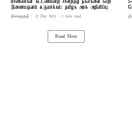
மாணவர்கள் கட்டணமின்றி சான்றிதழ் நகல்களை பெற
5
இணையதளம் உருவாக்கம்: தமிழக அரசு அறிவிப்பு
க
தினத்தந்தி
12 Dec 2023
1
min read
தி
Read More