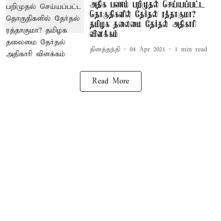
அதிக பணம் பறிமுதல் செய்யப்பட்ட
தொகுதிகளில் தேர்தல் ரத்தாகுமா?
தமிழக தலைமை தேர்தல் அதிகாரி
விளக்கம்
தினத்தந்தி
04 Apr 2021
1
min read
Read More