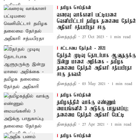
தமிழக செய்திகள்
வரைவு வாக்காளர் பட்டியலை
வெளியிட்டார் தமிழக தலைமை தேர்தல்
அதிகாரி சத்யபிரதா சாகு
தினத்தந்தி
27 Oct 2023
1
min read
சட்டசபை தேர்தல் - 2021
தேர்தல் முடிவு தொடர்பாக ஆளுநருக்கு
இன்று மாலை அறிக்கை - தமிழக
தலைமை தேர்தல் அதிகாரி சத்யபிரதா
சாகு தகவல்
தினத்தந்தி
03 May 2021
1
min read
தமிழக செய்திகள்
தமிழகத்தில் வாக்கு எண்ணும்
மையங்களில் 3 அடுக்கு பாதுகாப்பு;
தலைமை தேர்தல் அதிகாரி பேட்டி
தினத்தந்தி
27 Apr 2021
1
min read
தமிழக செய்திகள்