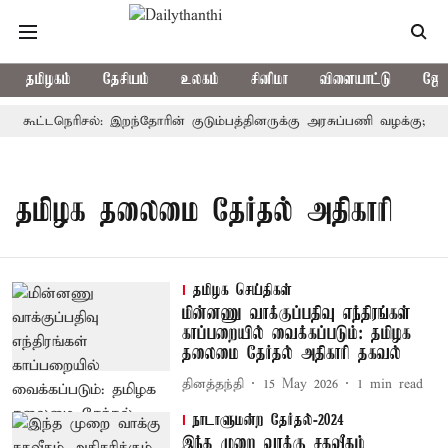
தமிழகம்
தேசியம்
உலகம்
சினிமா
விளையாட்டு
ஜோத
ர் கூட்டநெரிசல்: இறந்தோரின் குடும்பத்தினருக்கு அரசுப்பணி வழக்கு; வரும
தமிழக தலைமை தேர்தல் அதிகாரி
தமிழக செய்திகள்
மின்னணு வாக்குப்பதிவு எந்திரங்கள்
காப்பறையில் வைக்கப்படும்: தமிழக
தலைமை தேர்தல் அதிகாரி தகவல்
தினத்தந்தி
15 May 2026
1
min read
நாடாளுமன்ற தேர்தல்-2024
இந்த முறை வாக்கு சதவீதம்