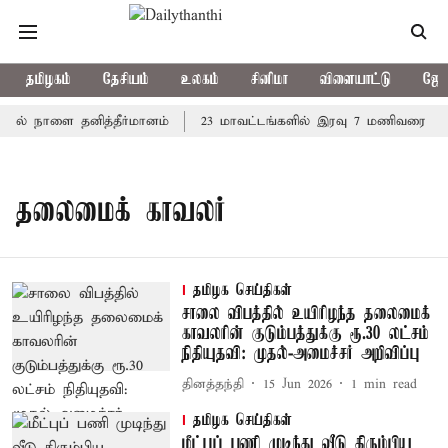
தமிழகம்
தேசியம்
உலகம்
சினிமா
விளையாட்டு
ஜோத
்தில் நாளை தனித்தீர்மானம்
23 மாவட்டங்களில் இரவு 7 மணிவரை மழை
தலைமைக் காவலர்
தமிழக செய்திகள்
சாலை விபத்தில் உயிரிழந்த தலைமைக்
காவலரின் குடும்பத்துக்கு ரூ.30 லட்சம்
நிதியுதவி: முதல்-அமைச்சர் அறிவிப்பு
தினத்தந்தி
15 Jun 2026
1
min read
தமிழக செய்திகள்
மீட்புப் பணி முடிந்து வீடு திரும்பிய