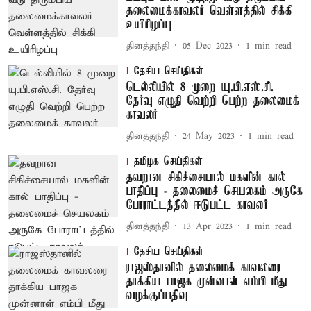
தலைமைக்காவலர் வெள்ளத்தில் சிக்கி
உயிரிழப்பு
தினத்தந்தி
05 Dec 2023
1
min read
தேசிய செய்திகள்
டெல்லியில் 8 முறை யு.பி.எஸ்.சி.
தேர்வு எழுதி வெற்றி பெற்ற தலைமைக்
காவலர்
தினத்தந்தி
24 May 2023
1
min read
தமிழக செய்திகள்
தவறான சிகிச்சையால் மகளின் கால்
பாதிப்பு - தலைமைச் செயலகம் அருகே
போராட்டத்தில் ஈடுபட்ட காவலர்
தினத்தந்தி
13 Apr 2023
1
min read
தேசிய செய்திகள்
ராஜஸ்தானில் தலைமைக் காவலரை
தாக்கிய பாஜக முன்னாள் எம்பி மீது
வழக்குப்பதிவு