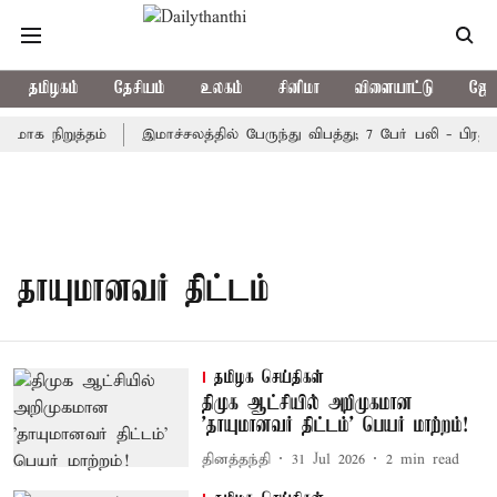
தமிழகம்
தேசியம்
உலகம்
சினிமா
விளையாட்டு
ஜோத
கமாக நிறுத்தம்
இமாச்சலத்தில் பேருந்து விபத்து; 7 பேர் பலி - பிரத
தாயுமானவர் திட்டம்
தமிழக செய்திகள்
திமுக ஆட்சியில் அறிமுகமான
'தாயுமானவர் திட்டம்' பெயர் மாற்றம்!
தினத்தந்தி
31 Jul 2026
2
min read