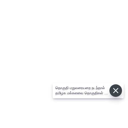
தொகுதி மறுவரையறை நடந்தால்
தமிழக மக்களவை தொகுதிகள் 59
ஆக உயரும்: