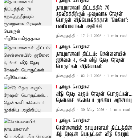
தமிழக செய்திகள்
தாயுமானவர் திட்டத்தில் 70
சதவீதத்திற்கும் குறைவாக ரேஷன்
பொருள் விநியோகித்ததால் 'மெமோ':
பணியாளர்கள் அதிர்ச்சி
தினத்தந்தி
17 Jul 2026
1
min read
தமிழக செய்திகள்
தாயுமானவர் திட்டம்: சென்னையில்
ஜூலை 4, 6-ல் வீடு தேடி ரேஷன்
பொருட்கள் விநியோகம்
தினத்தந்தி
02 Jul 2026
1
min read
தமிழக செய்திகள்
வீடு தேடி வரும் ரேஷன் பொருட்கள்...
தென்காசி கலெக்டர் முக்கிய அறிவிப்பு
தினத்தந்தி
30 May 2026
1
min read
தமிழக செய்திகள்
சென்னையில் தாயுமானவர் திட்டத்தின்
கீழ் ரேஷன் பொருட்கள் வீடு தோறும்