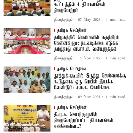
கூட்டத்தில் 4 தீர்மானங்கள்
நிறைவேற்றம்
தினத்தந்தி
07 May 2026
1
min read
தமிழக செய்திகள்
தமிழகத்தில் பெண்களின் சுதந்திரம்
கேள்விக்குறி: நடவடிக்கை எடுக்க
தமிழ்நாடு வி.எச்.பி. வலியுறுத்தல்
தினத்தந்தி
15 Nov 2025
1
min read
தமிழக செய்திகள்
தூத்துக்குடியில் இருந்து சென்னைக்கு
கூடுதலாக ஒரு ரெயில் இயக்க
வேண்டும்: ச.ம.க. கோரிக்கை
தினத்தந்தி
09 Nov 2025
1
min read
தமிழக செய்திகள்
தி.மு.க. செயற்குழுவில்
நிறைவேற்றப்பட்ட தீர்மானங்கள்
என்னென்ன..?