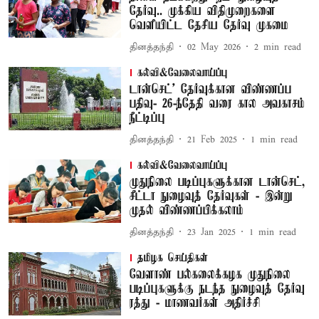
தேர்வு.. முக்கிய விதிமுறைகளை
வெளியிட்ட தேசிய தேர்வு முகமை
தினத்தந்தி
02 May 2026
2
min read
கல்வி&வேலைவாய்ப்பு
டான்செட்' தேர்வுக்கான விண்ணப்ப
பதிவு- 26-ந்தேதி வரை கால அவகாசம்
நீட்டிப்பு
தினத்தந்தி
21 Feb 2025
1
min read
கல்வி&வேலைவாய்ப்பு
முதுநிலை படிப்புகளுக்கான டான்செட்,
சீட்டா நுழைவுத் தேர்வுகள் - இன்று
முதல் விண்ணப்பிக்கலாம்
தினத்தந்தி
23 Jan 2025
1
min read
தமிழக செய்திகள்
வேளாண் பல்கலைக்கழக முதுநிலை
படிப்புகளுக்கு நடந்த நுழைவுத் தேர்வு
ரத்து - மாணவர்கள் அதிர்ச்சி