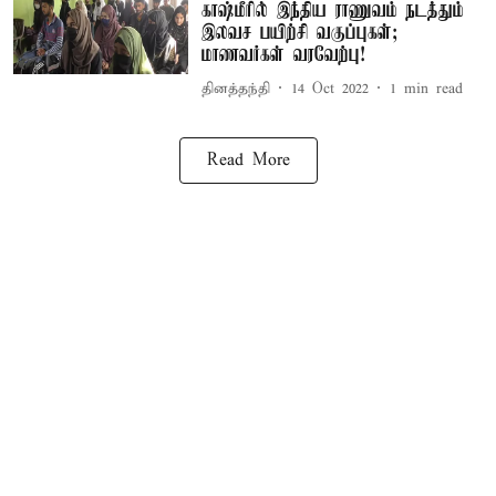
காஷ்மீரில் இந்திய ராணுவம் நடத்தும்
இலவச பயிற்சி வகுப்புகள்;
மாணவர்கள் வரவேற்பு!
தினத்தந்தி
14 Oct 2022
1
min read
Read More