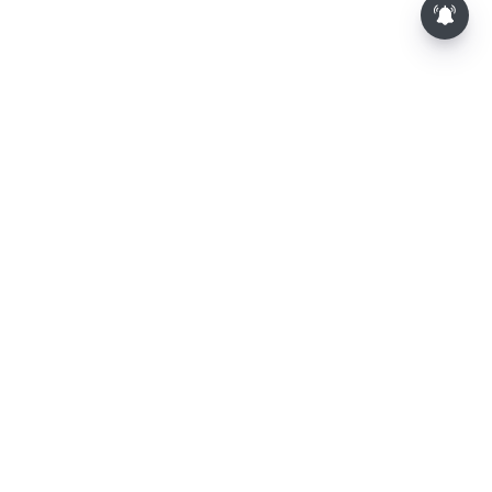
⌄
செய்திகள்