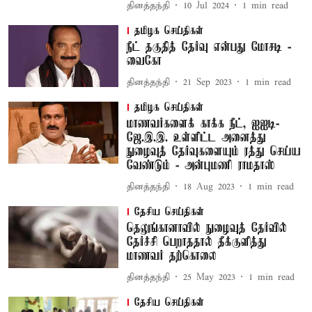
தினத்தந்தி
10 Jul 2024
1
min read
தமிழக செய்திகள்
நீட் தகுதித் தேர்வு என்பது மோசடி -
வைகோ
தினத்தந்தி
21 Sep 2023
1
min read
தமிழக செய்திகள்
மாணவர்களைக் காக்க நீட், ஐஐடி-
ஜே.இ.இ. உள்ளிட்ட அனைத்து
நுழைவுத் தேர்வுகளையும் ரத்து செய்ய
வேண்டும் - அன்புமணி ராமதாஸ்
தினத்தந்தி
18 Aug 2023
1
min read
தேசிய செய்திகள்
தெலுங்கானாவில் நுழைவுத் தேர்வில்
தேர்ச்சி பெறாததால் தீக்குளித்து
மாணவர் தற்கொலை
தினத்தந்தி
25 May 2023
1
min read
தேசிய செய்திகள்