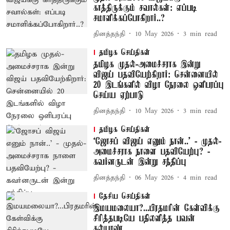
காத்திருக்கும் சவால்கள்: எப்படி
சமாளிக்கப்போகிறார்..?
தினத்தந்தி
10 May 2026
3
min read
தமிழக செய்திகள்
தமிழக முதல்-அமைச்சராக இன்று
விஜய் பதவியேற்கிறார்: சென்னையில்
20 இடங்களில் விழா நேரலை ஒளிபரப்பு
செய்ய ஏற்பாடு
தினத்தந்தி
10 May 2026
3
min read
தமிழக செய்திகள்
‘ஜோசப் விஜய் எனும் நான்..’ - முதல்-
அமைச்சராக நாளை பதவியேற்பு? -
கவர்னருடன் இன்று சந்திப்பு
தினத்தந்தி
06 May 2026
4
min read
தேசிய செய்திகள்
இமயமலையா?...பிரதமரின் கேள்விக்கு
சிரித்தபடியே பதிலளித்த பவன்
கல்யாண்