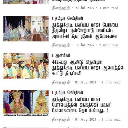
தினத்தந்தி
22 Jul 2025
1
min read
தமிழக செய்திகள்
தூத்துக்குடி பனிமய மாதா பேராலய
திருவிழா முன்னேற்பாடு பணிகள்:
அமைச்சர் கீதா ஜீவன் ஆலோசனை
தினத்தந்தி
18 Jul 2025
2
min read
ஆன்மிகம்
442-வது ஆண்டு திருவிழா:
தூத்துக்குடி பனிமய மாதா ஆலயத்தில்
கூட்டு திருப்பலி
தினத்தந்தி
05 Aug 2024
1
min read
தமிழக செய்திகள்
தூத்துக்குடி பனிமய மாதா
பேராலயத்தின் தங்கத்தேர் பவனி
கோலாகலமாக தொடங்கியது...!
தினத்தந்தி
04 Aug 2023
1
min read