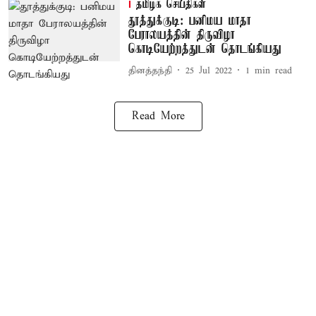
தமிழக செய்திகள்
தூத்துக்குடி: பனிமய மாதா
பேராலயத்தின் திருவிழா
கொடியேற்றத்துடன் தொடங்கியது
தினத்தந்தி
25 Jul 2022
1
min read
Read More