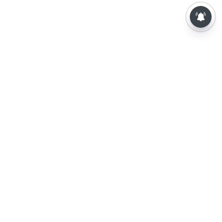
⌄
செய்திகள்